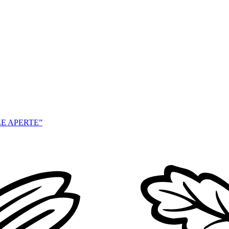
E APERTE”