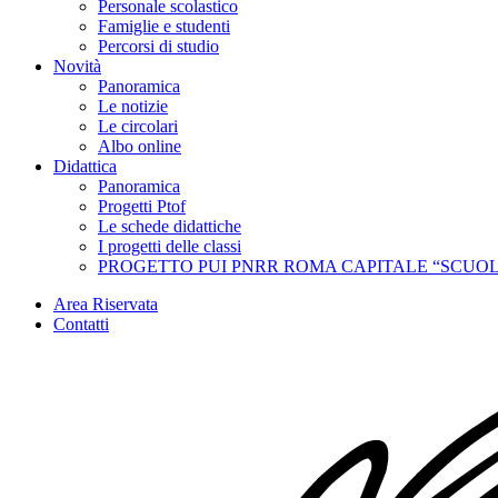
Personale scolastico
Famiglie e studenti
Percorsi di studio
Novità
Panoramica
Le notizie
Le circolari
Albo online
Didattica
Panoramica
Progetti Ptof
Le schede didattiche
I progetti delle classi
PROGETTO PUI PNRR ROMA CAPITALE “SCUOL
Area Riservata
Contatti