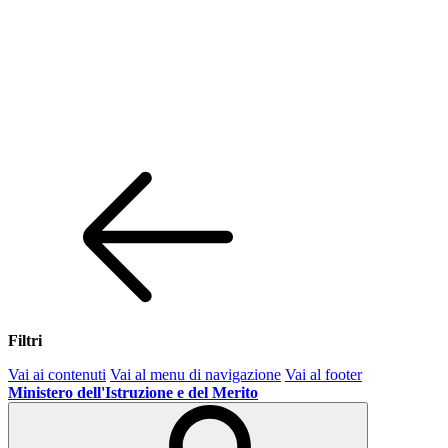
Filtri
Vai ai contenuti
Vai al menu di navigazione
Vai al footer
Ministero dell'Istruzione e del Merito