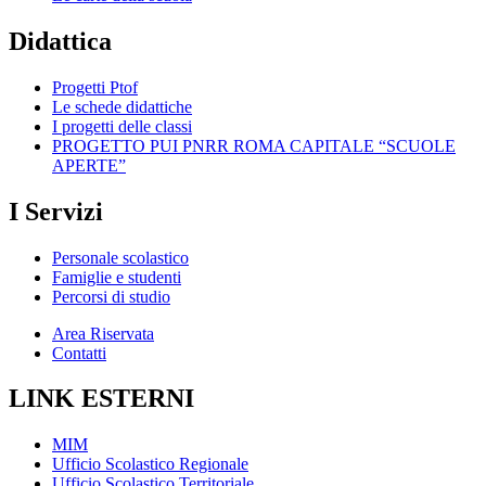
Didattica
Progetti Ptof
Le schede didattiche
I progetti delle classi
PROGETTO PUI PNRR ROMA CAPITALE “SCUOLE
APERTE”
I Servizi
Personale scolastico
Famiglie e studenti
Percorsi di studio
Area Riservata
Contatti
LINK ESTERNI
MIM
Ufficio Scolastico Regionale
Ufficio Scolastico Territoriale