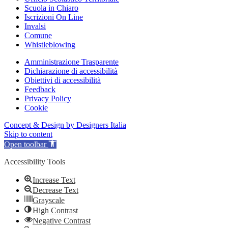
Scuola in Chiaro
Iscrizioni On Line
Invalsi
Comune
Whistleblowing
Amministrazione Trasparente
Dichiarazione di accessibilità
Obiettivi di accessibilità
Feedback
Privacy Policy
Cookie
Concept & Design by Designers Italia
Skip to content
Open toolbar
Accessibility Tools
Increase Text
Decrease Text
Grayscale
High Contrast
Negative Contrast