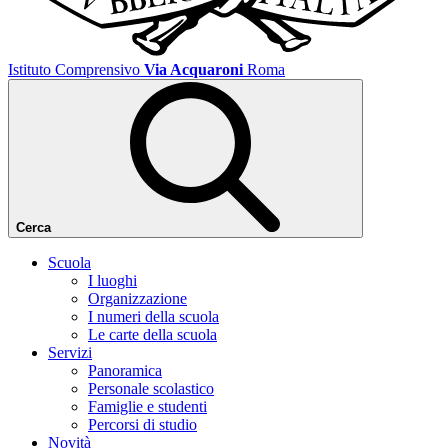
Istituto Comprensivo
Via Acquaroni
Roma
Cerca
Scuola
I luoghi
Organizzazione
I numeri della scuola
Le carte della scuola
Servizi
Panoramica
Personale scolastico
Famiglie e studenti
Percorsi di studio
Novità