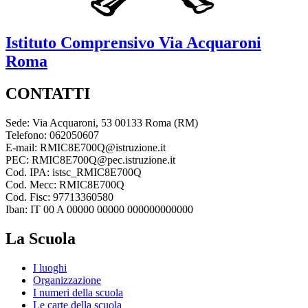
Istituto Comprensivo
Via Acquaroni
Roma
CONTATTI
Sede: Via Acquaroni, 53 00133 Roma (RM)
Telefono: 062050607
E-mail: RMIC8E700Q@istruzione.it
PEC: RMIC8E700Q@pec.istruzione.it
Cod. IPA: istsc_RMIC8E700Q
Cod. Mecc: RMIC8E700Q
Cod. Fisc: 97713360580
Iban: IT 00 A 00000 00000 000000000000
La Scuola
I luoghi
Organizzazione
I numeri della scuola
Le carte della scuola