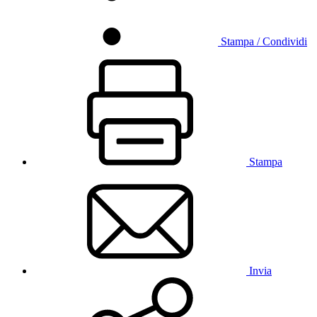
Stampa / Condividi
Stampa
Invia