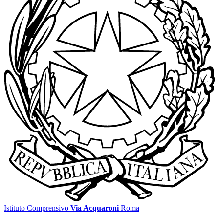
Istituto Comprensivo
Via Acquaroni
Roma