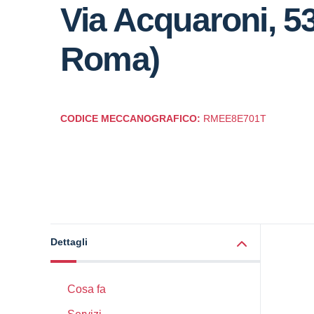
Via Acquaroni, 53
Roma)
CODICE MECCANOGRAFICO:
RMEE8E701T
Dettagli
Cosa fa