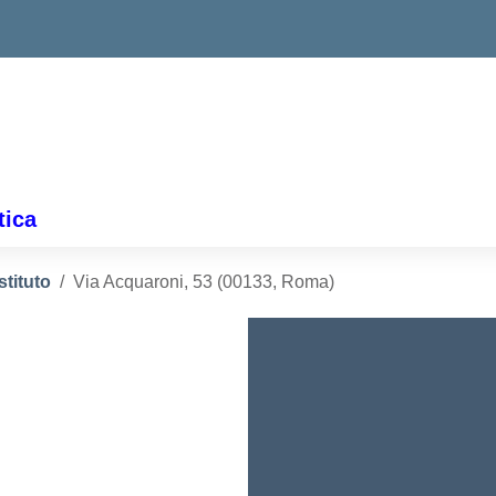
tica
stituto
Via Acquaroni, 53 (00133, Roma)