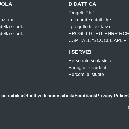
UOLA
DIDATTICA
Progetti Ptof
zazione
Le schede didattiche
 della scuola
I progetti delle classi
 della scuola
PROGETTO PUI PNRR RO
CAPITALE “SCUOLE APERT
I SERVIZI
Personale scolastico
Famiglie e studenti
Percorsi di studio
ccessibilità
Obiettivi di accessibilità
Feedback
Privacy Policy