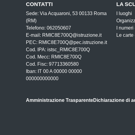
CONTATTI
LA SC
Sede: Via Acquaroni, 53 00133 Roma
I luoghi
(RM)
Organiz
Telefono: 062050607
I numeri
E-mail: RMIC8E700Q@istruzione.it
Le carte
PEC: RMIC8E700Q@pec.istruzione.it
Cod. IPA: istsc_RMIC8E700Q
Cod. Mecc: RMIC8E700Q
Cod. Fisc: 97713360580
Iban: IT 00 A 00000 00000
000000000000
Amministrazione Trasparente
Dichiarazione di a