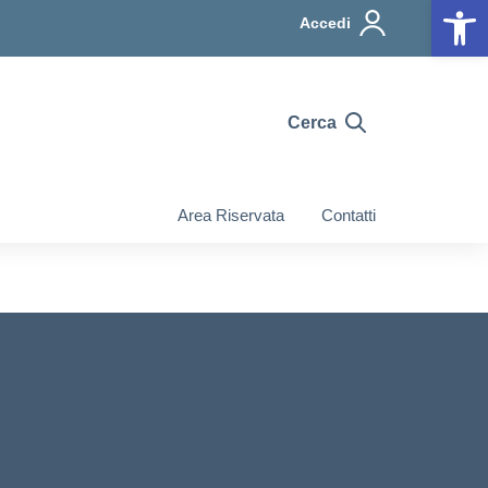
Op
Accedi
Cerca
Area Riservata
Contatti