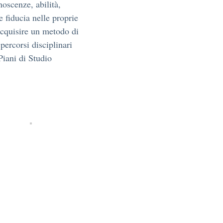
oscenze, abilità,
e fiducia nelle proprie
acquisire un metodo di
percorsi disciplinari
Piani di Studio