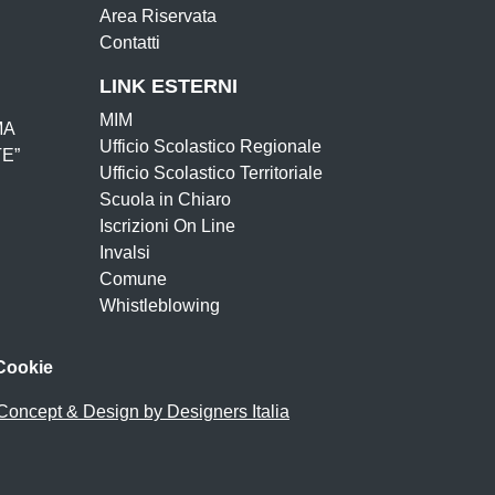
Area Riservata
Contatti
LINK ESTERNI
MIM
MA
Ufficio Scolastico Regionale
E”
Ufficio Scolastico Territoriale
Scuola in Chiaro
Iscrizioni On Line
Invalsi
Comune
Whistleblowing
Cookie
Concept & Design by Designers Italia