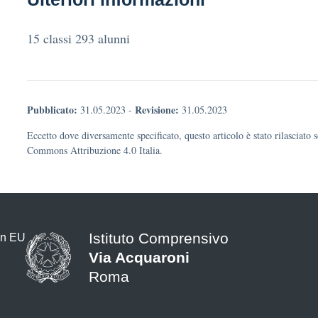
15 classi 293 alunni
Pubblicato:
Revisione:
31.05.2023
-
31.05.2023
Eccetto dove diversamente specificato, questo articolo è stato rilasciato 
Commons Attribuzione 4.0 Italia.
Istituto Comprensivo
Via Acquaroni
Roma