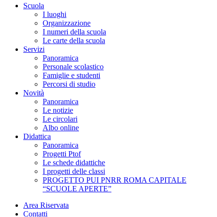
Scuola
I luoghi
Organizzazione
I numeri della scuola
Le carte della scuola
Servizi
Panoramica
Personale scolastico
Famiglie e studenti
Percorsi di studio
Novità
Panoramica
Le notizie
Le circolari
Albo online
Didattica
Panoramica
Progetti Ptof
Le schede didattiche
I progetti delle classi
PROGETTO PUI PNRR ROMA CAPITALE
“SCUOLE APERTE”
Area Riservata
Contatti