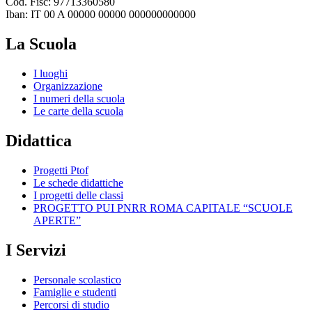
Cod. Fisc: 97713360580
Iban: IT 00 A 00000 00000 000000000000
La Scuola
I luoghi
Organizzazione
I numeri della scuola
Le carte della scuola
Didattica
Progetti Ptof
Le schede didattiche
I progetti delle classi
PROGETTO PUI PNRR ROMA CAPITALE “SCUOLE
APERTE”
I Servizi
Personale scolastico
Famiglie e studenti
Percorsi di studio