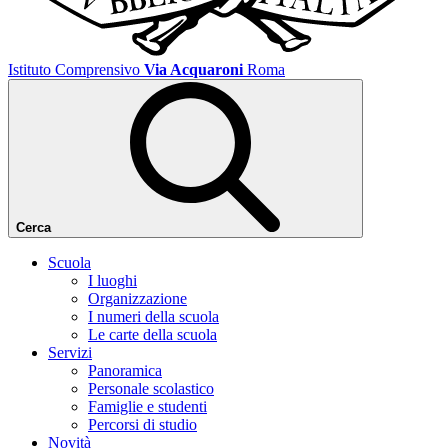
Istituto Comprensivo
Via Acquaroni
Roma
Cerca
Scuola
I luoghi
Organizzazione
I numeri della scuola
Le carte della scuola
Servizi
Panoramica
Personale scolastico
Famiglie e studenti
Percorsi di studio
Novità