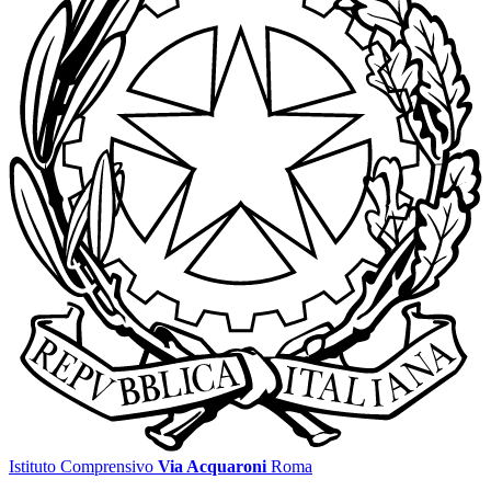
Istituto Comprensivo
Via Acquaroni
Roma