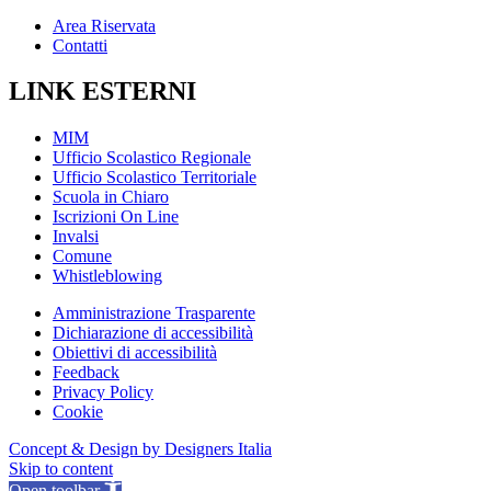
Area Riservata
Contatti
LINK ESTERNI
MIM
Ufficio Scolastico Regionale
Ufficio Scolastico Territoriale
Scuola in Chiaro
Iscrizioni On Line
Invalsi
Comune
Whistleblowing
Amministrazione Trasparente
Dichiarazione di accessibilità
Obiettivi di accessibilità
Feedback
Privacy Policy
Cookie
Concept & Design by Designers Italia
Skip to content
Open toolbar