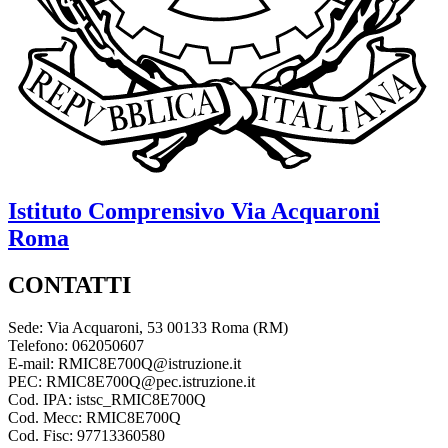
Istituto Comprensivo
Via Acquaroni
Roma
CONTATTI
Sede: Via Acquaroni, 53 00133 Roma (RM)
Telefono: 062050607
E-mail: RMIC8E700Q@istruzione.it
PEC: RMIC8E700Q@pec.istruzione.it
Cod. IPA: istsc_RMIC8E700Q
Cod. Mecc: RMIC8E700Q
Cod. Fisc: 97713360580