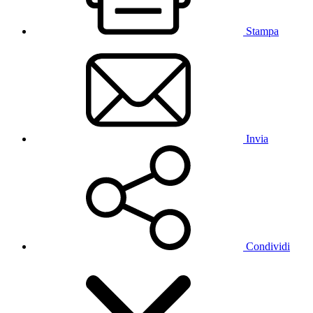
Stampa
Invia
Condividi