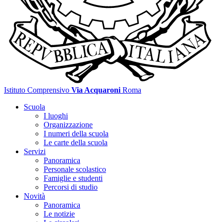
Istituto Comprensivo
Via Acquaroni
Roma
Scuola
I luoghi
Organizzazione
I numeri della scuola
Le carte della scuola
Servizi
Panoramica
Personale scolastico
Famiglie e studenti
Percorsi di studio
Novità
Panoramica
Le notizie