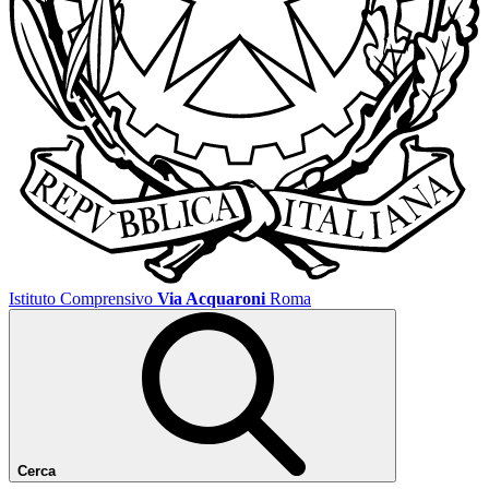
Istituto Comprensivo
Via Acquaroni
Roma
Cerca