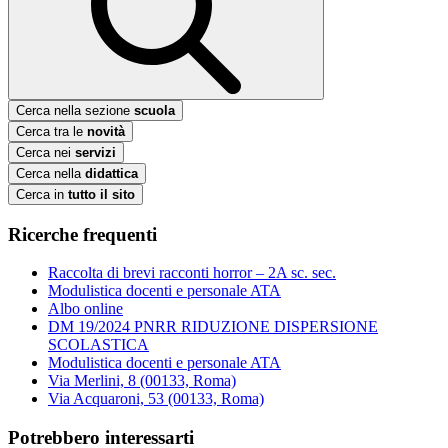
Cerca nella sezione
scuola
Cerca tra le
novità
Cerca nei
servizi
Cerca nella
didattica
Cerca in
tutto il sito
Ricerche frequenti
Raccolta di brevi racconti horror – 2A sc. sec.
Modulistica docenti e personale ATA
Albo online
DM 19/2024 PNRR RIDUZIONE DISPERSIONE
SCOLASTICA
Modulistica docenti e personale ATA
Via Merlini, 8 (00133, Roma)
Via Acquaroni, 53 (00133, Roma)
Potrebbero interessarti