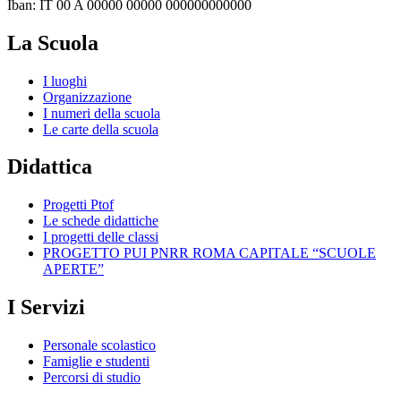
Iban: IT 00 A 00000 00000 000000000000
La Scuola
I luoghi
Organizzazione
I numeri della scuola
Le carte della scuola
Didattica
Progetti Ptof
Le schede didattiche
I progetti delle classi
PROGETTO PUI PNRR ROMA CAPITALE “SCUOLE
APERTE”
I Servizi
Personale scolastico
Famiglie e studenti
Percorsi di studio