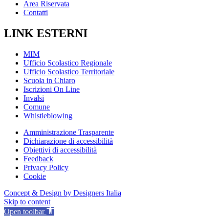
Area Riservata
Contatti
LINK ESTERNI
MIM
Ufficio Scolastico Regionale
Ufficio Scolastico Territoriale
Scuola in Chiaro
Iscrizioni On Line
Invalsi
Comune
Whistleblowing
Amministrazione Trasparente
Dichiarazione di accessibilità
Obiettivi di accessibilità
Feedback
Privacy Policy
Cookie
Concept & Design by Designers Italia
Skip to content
Open toolbar