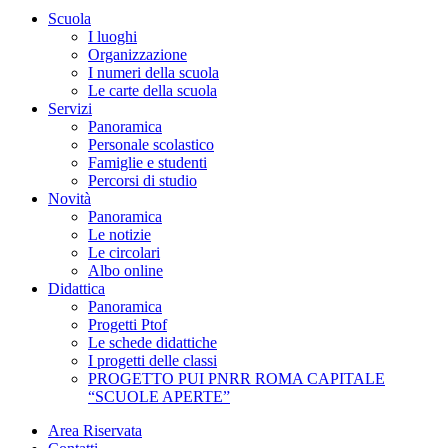
Scuola
I luoghi
Organizzazione
I numeri della scuola
Le carte della scuola
Servizi
Panoramica
Personale scolastico
Famiglie e studenti
Percorsi di studio
Novità
Panoramica
Le notizie
Le circolari
Albo online
Didattica
Panoramica
Progetti Ptof
Le schede didattiche
I progetti delle classi
PROGETTO PUI PNRR ROMA CAPITALE
“SCUOLE APERTE”
Area Riservata