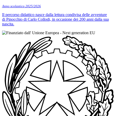
Anno scolastico 2025/2026
Il percorso didattico nasce dalla lettura condivisa delle avventure
di Pinocchio di Carlo Collodi, in occasione dei 200 anni dalla sua
nascita.