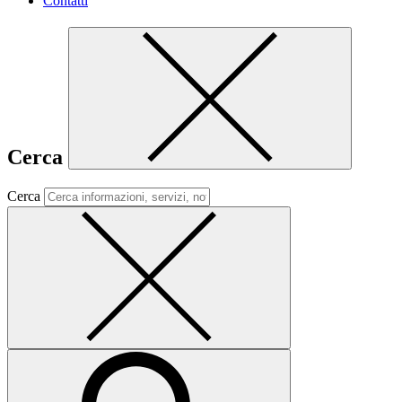
Contatti
Cerca
Cerca