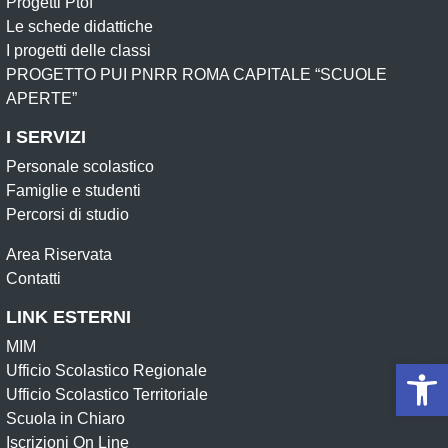
Progetti Ptof
Le schede didattiche
I progetti delle classi
PROGETTO PUI PNRR ROMA CAPITALE “SCUOLE
APERTE”
I SERVIZI
Personale scolastico
Famiglie e studenti
Percorsi di studio
Area Riservata
Contatti
LINK ESTERNI
MIM
Op
Ufficio Scolastico Regionale
Ufficio Scolastico Territoriale
Scuola in Chiaro
Iscrizioni On Line