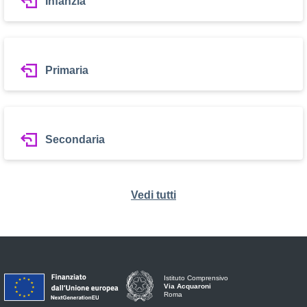
Infanzia
Primaria
Secondaria
Vedi tutti
Istituto Comprensivo
Via Acquaroni
Roma