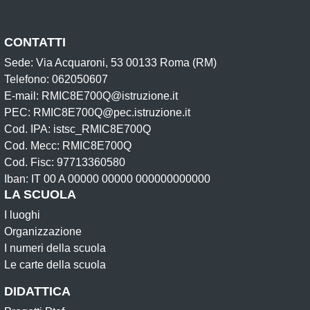
CONTATTI
Sede: Via Acquaroni, 53 00133 Roma (RM)
Telefono: 062050607
E-mail: RMIC8E700Q@istruzione.it
PEC: RMIC8E700Q@pec.istruzione.it
Cod. IPA: istsc_RMIC8E700Q
Cod. Mecc: RMIC8E700Q
Cod. Fisc: 97713360580
Iban: IT 00 A 00000 00000 000000000000
LA SCUOLA
I luoghi
Organizzazione
I numeri della scuola
Le carte della scuola
DIDATTICA