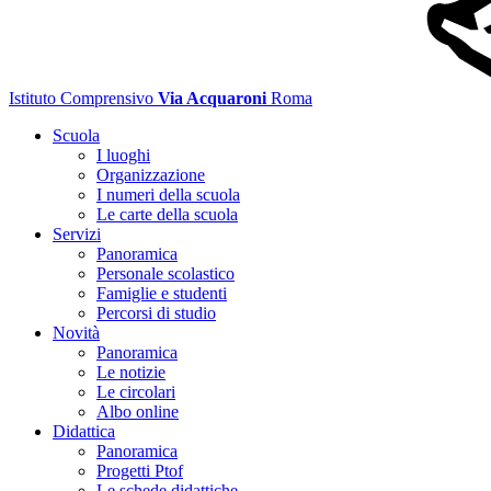
Istituto Comprensivo
Via Acquaroni
Roma
Scuola
I luoghi
Organizzazione
I numeri della scuola
Le carte della scuola
Servizi
Panoramica
Personale scolastico
Famiglie e studenti
Percorsi di studio
Novità
Panoramica
Le notizie
Le circolari
Albo online
Didattica
Panoramica
Progetti Ptof
Le schede didattiche