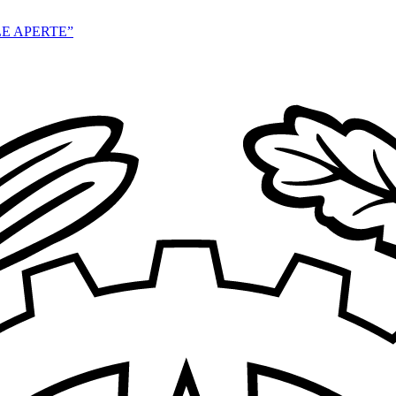
E APERTE”