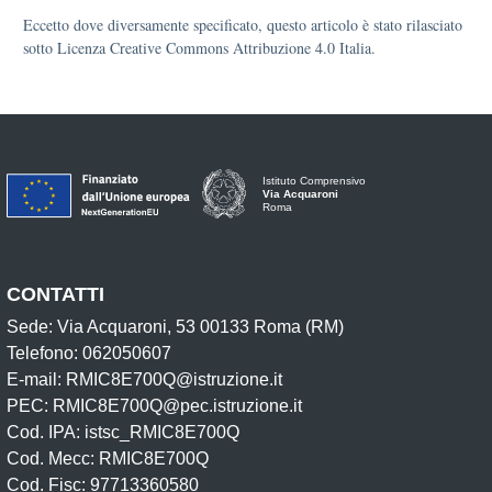
Eccetto dove diversamente specificato, questo articolo è stato rilasciato
sotto Licenza Creative Commons Attribuzione 4.0 Italia.
Istituto Comprensivo
Via Acquaroni
Roma
CONTATTI
Sede: Via Acquaroni, 53 00133 Roma (RM)
Telefono: 062050607
E-mail: RMIC8E700Q@istruzione.it
PEC: RMIC8E700Q@pec.istruzione.it
Cod. IPA: istsc_RMIC8E700Q
Cod. Mecc: RMIC8E700Q
Cod. Fisc: 97713360580