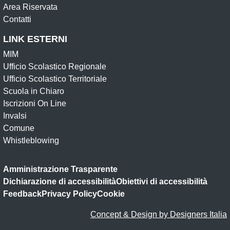
Area Riservata
Contatti
LINK ESTERNI
MIM
Ufficio Scolastico Regionale
Ufficio Scolastico Territoriale
Scuola in Chiaro
Iscrizioni On Line
Invalsi
Comune
Whistleblowing
Amministrazione Trasparente
Dichiarazione di accessibilità
Obiettivi di accessibilità
Feedback
Privacy Policy
Cookie
Concept & Design by Designers Italia