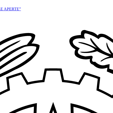
E APERTE”