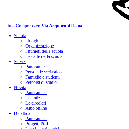
Istituto Comprensivo
Via Acquaroni
Roma
Scuola
I luoghi
Organizzazione
I numeri della scuola
Le carte della scuola
Servizi
Panoramica
Personale scolastico
Famiglie e studenti
Percorsi di studio
Novità
Panoramica
Le notizie
Le circolari
Albo online
Didattica
Panoramica
Progetti Ptof
Le schede didattiche