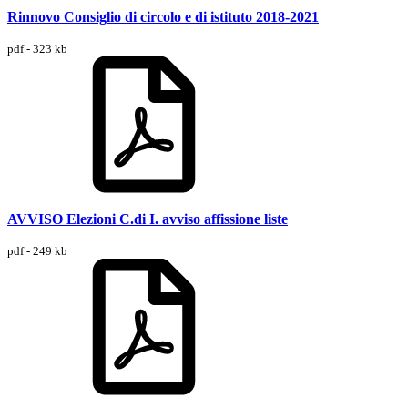
Rinnovo Consiglio di circolo e di istituto 2018-2021
pdf - 323 kb
AVVISO Elezioni C.di I. avviso affissione liste
pdf - 249 kb