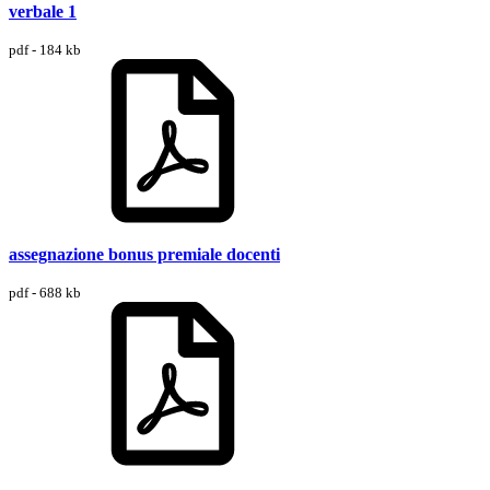
verbale 1
pdf - 184 kb
assegnazione bonus premiale docenti
pdf - 688 kb