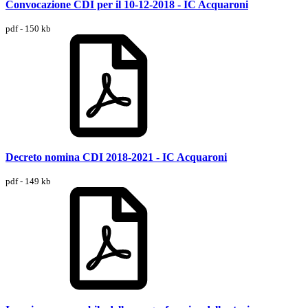
Convocazione CDI per il 10-12-2018 - IC Acquaroni
pdf - 150 kb
Decreto nomina CDI 2018-2021 - IC Acquaroni
pdf - 149 kb