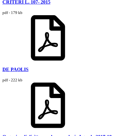
CRITERI L. 107- 2015
pdf - 179 kb
DE PAOLIS
pdf - 222 kb