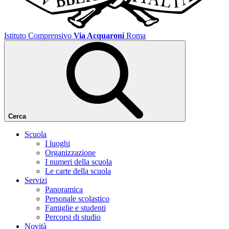
Istituto Comprensivo
Via Acquaroni
Roma
Cerca
Scuola
I luoghi
Organizzazione
I numeri della scuola
Le carte della scuola
Servizi
Panoramica
Personale scolastico
Famiglie e studenti
Percorsi di studio
Novità