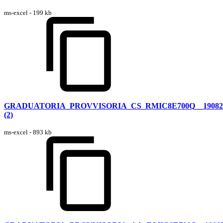
ms-excel - 199 kb
GRADUATORIA_PROVVISORIA_CS_RMIC8E700Q__19082
(2)
ms-excel - 893 kb