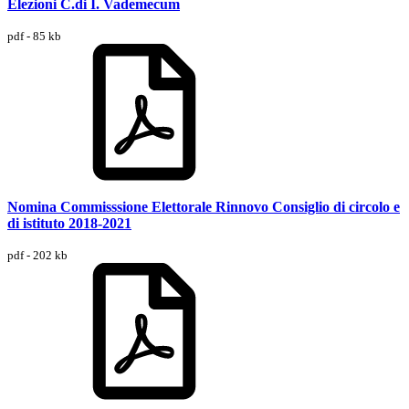
Elezioni C.di I. Vademecum
pdf - 85 kb
Nomina Commisssione Elettorale Rinnovo Consiglio di circolo e
di istituto 2018-2021
pdf - 202 kb