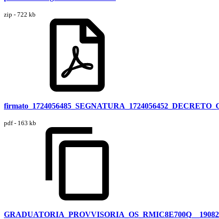
zip - 722 kb
firmato_1724056485_SEGNATURA_1724056452_DECRETO
pdf - 163 kb
GRADUATORIA_PROVVISORIA_OS_RMIC8E700Q__19082