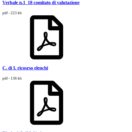
Verbale n.1_18 comitato di valutazione
pdf - 223 kb
C. di I. ricosrso elenchi
pdf - 136 kb