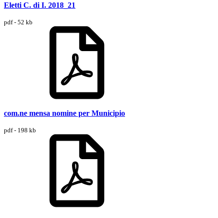
Eletti C. di I. 2018_21
pdf - 52 kb
com.ne mensa nomine per Municipio
pdf - 198 kb