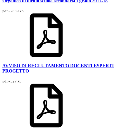
Organico di diritto scuola secondaria I grado 2017-18
pdf - 2839 kb
AVVISO DI RECLUTAMENTO DOCENTI ESPERTI
PROGETTO
pdf - 327 kb