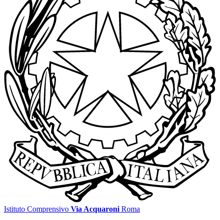
Istituto Comprensivo
Via Acquaroni
Roma