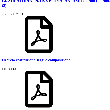
GRADUATORIA_PROVVISORIA_AA_RMIC8E700Q__19082
(2)
ms-excel - 798 kb
Decreto costituzione seggi e composizione
pdf - 65 kb