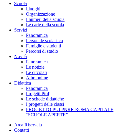
Scuola
I luoghi
Organizzazione
I numeri della scuola
Le carte della scuola
Servizi
Panoramica
Personale scolastico
Famiglie e studenti
Percorsi di studio
Novità
Panoramica
Le notizie
Le circolari
Albo online
Didattica
Panoramica
Progetti Ptof
Le schede didattiche
I progetti delle classi
PROGETTO PUI PNRR ROMA CAPITALE
“SCUOLE APERTE”
Area Riservata
Contatti