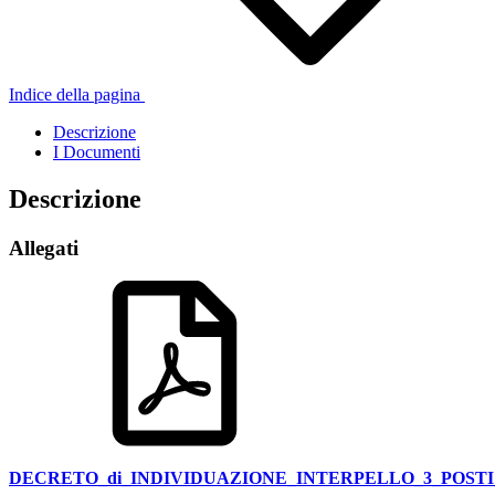
Indice della pagina
Descrizione
I Documenti
Descrizione
Allegati
DECRETO_di_INDIVIDUAZIONE_INTERPELLO_3_POSTI_SO