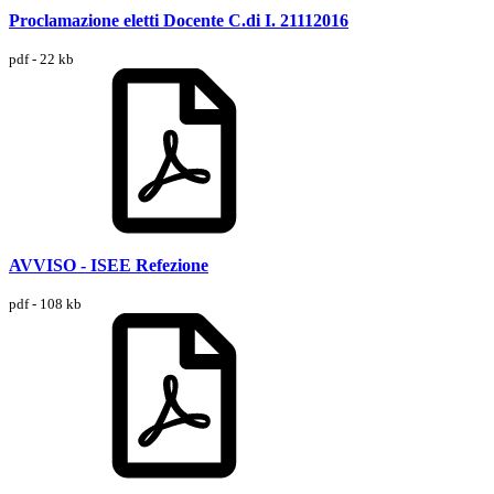
Proclamazione eletti Docente C.di I. 21112016
pdf - 22 kb
AVVISO - ISEE Refezione
pdf - 108 kb