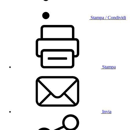
Stampa / Condividi
Stampa
Invia