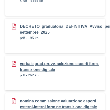
x-rar - 5359 kb
DECRETO_graduatoria_DEFINITIVA_Avviso_per_
settembre_2025
pdf - 195 kb
verbale grad.provv. selezione esperti form.
transizione digitale
pdf - 262 kb
nomina commissione valutazione esperti
esterni-interni form.ne transizione digitale