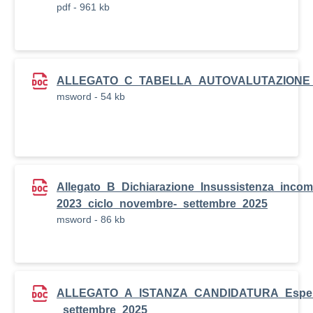
pdf - 961 kb
ALLEGATO_C_TABELLA_AUTOVALUTAZIONE_Candi
msword - 54 kb
Allegato_B_Dichiarazione_Insussistenza_incom
2023_ciclo_novembre-_settembre_2025
msword - 86 kb
ALLEGATO_A_ISTANZA_CANDIDATURA_Esperti_Tu
_settembre_2025