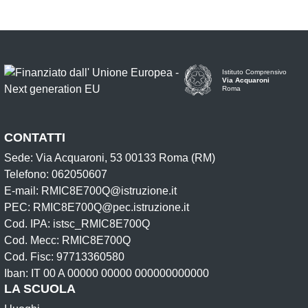
Istituto Comprensivo
Via Acquaroni
Roma
CONTATTI
Sede: Via Acquaroni, 53 00133 Roma (RM)
Telefono: 062050607
E-mail: RMIC8E700Q@istruzione.it
PEC: RMIC8E700Q@pec.istruzione.it
Cod. IPA: istsc_RMIC8E700Q
Cod. Mecc: RMIC8E700Q
Cod. Fisc: 97713360580
Iban: IT 00 A 00000 00000 000000000000
LA SCUOLA