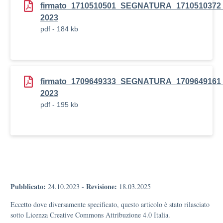
firmato_1710510501_SEGNATURA_17105103
2023
pdf - 184 kb
firmato_1709649333_SEGNATURA_1709649161_
2023
pdf - 195 kb
Pubblicato:
Revisione:
24.10.2023
-
18.03.2025
Eccetto dove diversamente specificato, questo articolo è stato rilasciato
sotto Licenza Creative Commons Attribuzione 4.0 Italia.