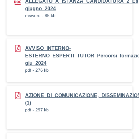
ALLEGATO_A_ISTANZA_CANDIDATURA_2_Esperti_
giugno_2024
msword - 85 kb
AVVISO_INTERNO-
ESTERNO_ESPERTI_TUTOR_Percorsi_formazione
giu_2024
pdf - 276 kb
AZIONE_DI_COMUNICAZIONE,_DISSEMINAZIO
(1)
pdf - 297 kb