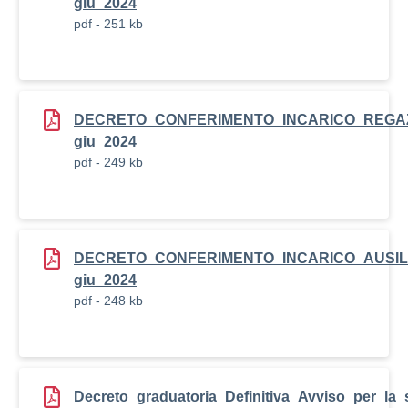
giu_2024
pdf - 251 kb
DECRETO_CONFERIMENTO_INCARICO_REGAZZIN
giu_2024
pdf - 249 kb
DECRETO_CONFERIMENTO_INCARICO_AUSILI
giu_2024
pdf - 248 kb
Decreto_graduatoria_Definitiva_Avviso_per_la