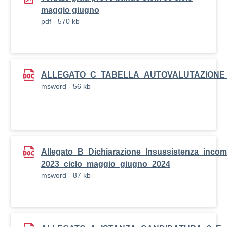
maggio giugno
pdf - 570 kb
ALLEGATO_C_TABELLA_AUTOVALUTAZIONE_Candi
msword - 56 kb
Allegato_B_Dichiarazione_Insussistenza_incom
2023_ciclo_maggio_giugno_2024
msword - 87 kb