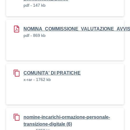
pdf - 147 kb
NOMINA_COMMISSIONE_VALUTAZIONE_AVVIS
pdf - 869 kb
COMUNITA' DI PRATICHE
x-rar - 1762 kb
nomine-incarichi-ormazione-personale-
transizione-digitale (6)