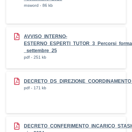
msword - 86 kb
AVVISO_INTERNO-
ESTERNO_ESPERTI_TUTOR_3_Percorsi_formazio
_settembre_25
pdf - 251 kb
DECRETO_DS_DIREZIONE_COORDINAMENTO
pdf - 171 kb
DECRETO_CONFERIMENTO_INCARICO_STASI