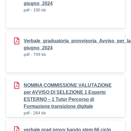
giugno_2024
pdf - 190 kb
Verbale_graduatoria_provvisoria_Avviso_per_
giugno_2024
pdf - 709 kb
NOMINA COMMISSIONE VALUTAZIONE
per AVVISO DI SELEZIONE 1 Esperto
ESTERNO – 1 Tutor Percorso di
Formazione transizione digitale
pdf - 264 kb
verbale grad provv bando stem 66 ciclo