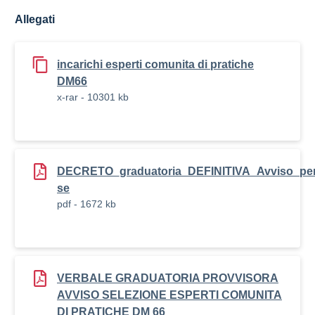
Allegati
incarichi esperti comunita di pratiche
DM66
x-rar - 10301 kb
DECRETO_graduatoria_DEFINITIVA_Avviso_p
se
pdf - 1672 kb
VERBALE GRADUATORIA PROVVISORA
AVVISO SELEZIONE ESPERTI COMUNITA
DI PRATICHE DM 66