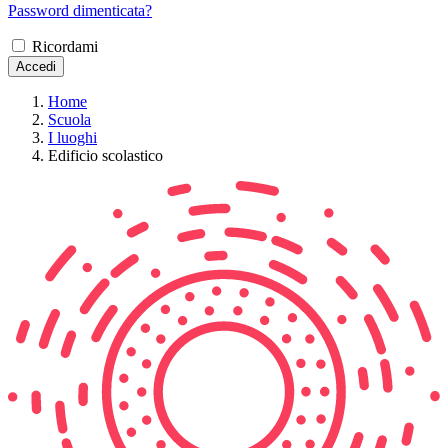
Password dimenticata?
Ricordami
Accedi
Home
Scuola
I luoghi
Edificio scolastico