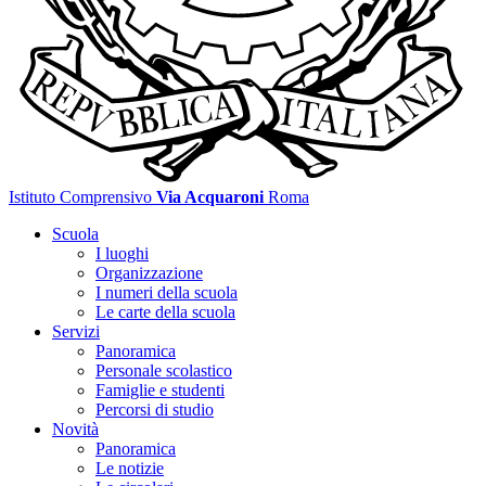
Istituto Comprensivo
Via Acquaroni
Roma
Scuola
I luoghi
Organizzazione
I numeri della scuola
Le carte della scuola
Servizi
Panoramica
Personale scolastico
Famiglie e studenti
Percorsi di studio
Novità
Panoramica
Le notizie