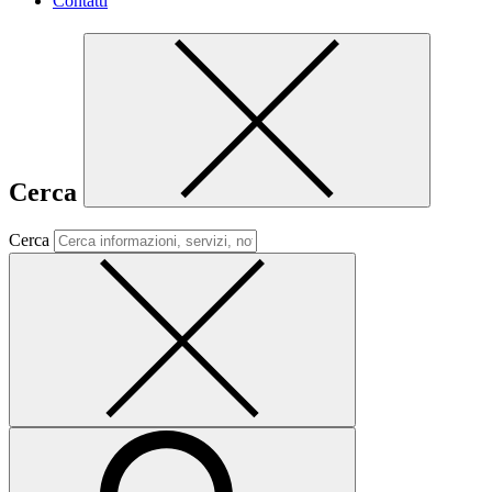
Contatti
Cerca
Cerca