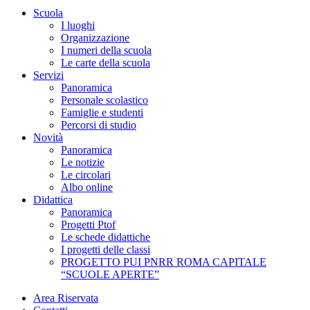
Scuola
I luoghi
Organizzazione
I numeri della scuola
Le carte della scuola
Servizi
Panoramica
Personale scolastico
Famiglie e studenti
Percorsi di studio
Novità
Panoramica
Le notizie
Le circolari
Albo online
Didattica
Panoramica
Progetti Ptof
Le schede didattiche
I progetti delle classi
PROGETTO PUI PNRR ROMA CAPITALE
“SCUOLE APERTE”
Area Riservata