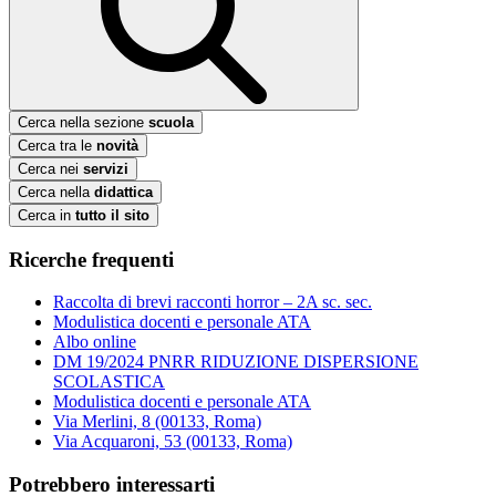
Cerca nella sezione
scuola
Cerca tra le
novità
Cerca nei
servizi
Cerca nella
didattica
Cerca in
tutto il sito
Ricerche frequenti
Raccolta di brevi racconti horror – 2A sc. sec.
Modulistica docenti e personale ATA
Albo online
DM 19/2024 PNRR RIDUZIONE DISPERSIONE
SCOLASTICA
Modulistica docenti e personale ATA
Via Merlini, 8 (00133, Roma)
Via Acquaroni, 53 (00133, Roma)
Potrebbero interessarti