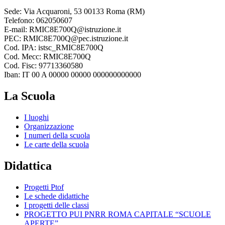
Sede: Via Acquaroni, 53 00133 Roma (RM)
Telefono: 062050607
E-mail: RMIC8E700Q@istruzione.it
PEC: RMIC8E700Q@pec.istruzione.it
Cod. IPA: istsc_RMIC8E700Q
Cod. Mecc: RMIC8E700Q
Cod. Fisc: 97713360580
Iban: IT 00 A 00000 00000 000000000000
La Scuola
I luoghi
Organizzazione
I numeri della scuola
Le carte della scuola
Didattica
Progetti Ptof
Le schede didattiche
I progetti delle classi
PROGETTO PUI PNRR ROMA CAPITALE “SCUOLE
APERTE”