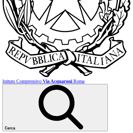
Istituto Comprensivo
Via Acquaroni
Roma
Cerca