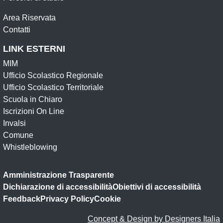
Area Riservata
Contatti
LINK ESTERNI
MIM
Ufficio Scolastico Regionale
Ufficio Scolastico Territoriale
Scuola in Chiaro
Iscrizioni On Line
Invalsi
Comune
Whistleblowing
Amministrazione Trasparente
Dichiarazione di accessibilità
Obiettivi di accessibilità
Feedback
Privacy Policy
Cookie
Concept & Design by Designers Italia