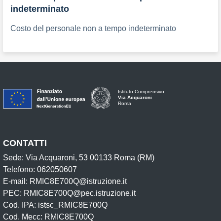
indeterminato
Costo del personale non a tempo indeterminato
Istituto Comprensivo
Via Acquaroni
Roma
CONTATTI
Sede: Via Acquaroni, 53 00133 Roma (RM)
Telefono: 062050607
E-mail: RMIC8E700Q@istruzione.it
PEC: RMIC8E700Q@pec.istruzione.it
Cod. IPA: istsc_RMIC8E700Q
Cod. Mecc: RMIC8E700Q