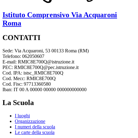
Istituto Comprensivo
Via Acquaroni
Roma
CONTATTI
Sede: Via Acquaroni, 53 00133 Roma (RM)
Telefono: 062050607
E-mail: RMIC8E700Q@istruzione.it
PEC: RMIC8E700Q@pec.istruzione.it
Cod. IPA: istsc_RMIC8E700Q
Cod. Mecc: RMIC8E700Q
Cod. Fisc: 97713360580
Iban: IT 00 A 00000 00000 000000000000
La Scuola
I luoghi
Organizzazione
I numeri della scuola
Le carte della scuola