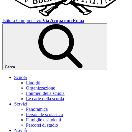
Istituto Comprensivo
Via Acquaroni
Roma
Cerca
Scuola
I luoghi
Organizzazione
I numeri della scuola
Le carte della scuola
Servizi
Panoramica
Personale scolastico
Famiglie e studenti
Percorsi di studio
Novità