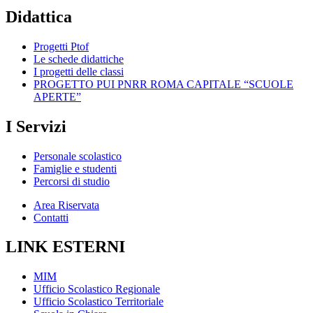
Didattica
Progetti Ptof
Le schede didattiche
I progetti delle classi
PROGETTO PUI PNRR ROMA CAPITALE “SCUOLE
APERTE”
I Servizi
Personale scolastico
Famiglie e studenti
Percorsi di studio
Area Riservata
Contatti
LINK ESTERNI
MIM
Ufficio Scolastico Regionale
Ufficio Scolastico Territoriale