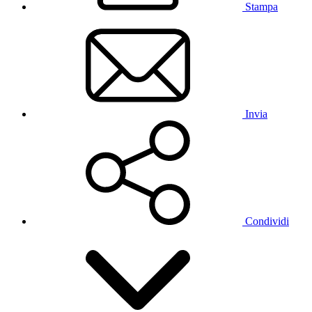
Stampa
Invia
Condividi