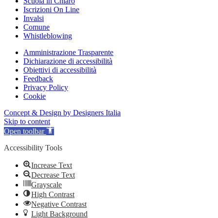
Scuola in Chiaro
Iscrizioni On Line
Invalsi
Comune
Whistleblowing
Amministrazione Trasparente
Dichiarazione di accessibilità
Obiettivi di accessibilità
Feedback
Privacy Policy
Cookie
Concept & Design by Designers Italia
Skip to content
Open toolbar
Accessibility Tools
Increase Text
Decrease Text
Grayscale
High Contrast
Negative Contrast
Light Background