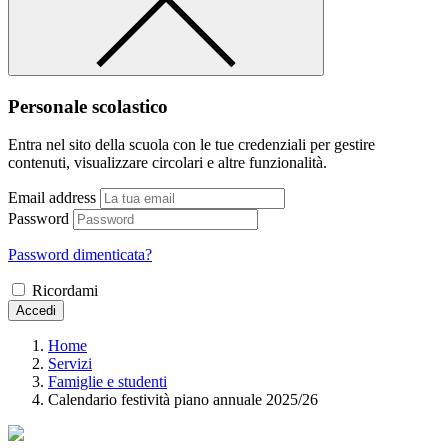
Personale scolastico
Entra nel sito della scuola con le tue credenziali per gestire
contenuti, visualizzare circolari e altre funzionalità.
Email address
Password
Password dimenticata?
Ricordami
Accedi
Home
Servizi
Famiglie e studenti
Calendario festività piano annuale 2025/26