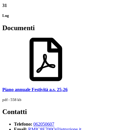
31
Lug
Documenti
Piano annuale Festività a.s. 25-26
pdf - 558 kb
Contatti
Telefono:
062050607
Email:
RMIC8E700Q@istruzione.it