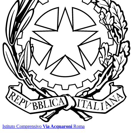
Istituto Comprensivo
Via Acquaroni
Roma