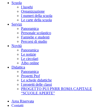
Scuola
I luoghi
Organizzazione
I numeri della scuola
Le carte della scuola
Servizi
Panoramica
Personale scolastico
Famiglie e studenti
Percorsi di studio
Novità
Panoramica
Le notizie
Le circolari
Albo online
Didattica
Panoramica
Progetti Ptof
Le schede didattiche
I progetti delle classi
PROGETTO PUI PNRR ROMA CAPITALE
“SCUOLE APERTE”
Area Riservata
Contatti