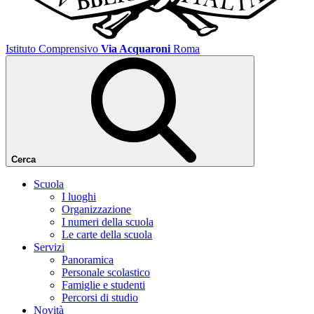
Istituto Comprensivo
Via Acquaroni
Roma
Cerca
Scuola
I luoghi
Organizzazione
I numeri della scuola
Le carte della scuola
Servizi
Panoramica
Personale scolastico
Famiglie e studenti
Percorsi di studio
Novità