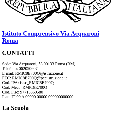
Istituto Comprensivo
Via Acquaroni
Roma
CONTATTI
Sede: Via Acquaroni, 53 00133 Roma (RM)
Telefono: 062050607
E-mail: RMIC8E700Q@istruzione.it
PEC: RMIC8E700Q@pec.istruzione.it
Cod. IPA: istsc_RMIC8E700Q
Cod. Mecc: RMIC8E700Q
Cod. Fisc: 97713360580
Iban: IT 00 A 00000 00000 000000000000
La Scuola