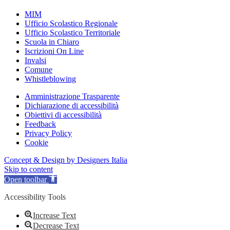
MIM
Ufficio Scolastico Regionale
Ufficio Scolastico Territoriale
Scuola in Chiaro
Iscrizioni On Line
Invalsi
Comune
Whistleblowing
Amministrazione Trasparente
Dichiarazione di accessibilità
Obiettivi di accessibilità
Feedback
Privacy Policy
Cookie
Concept & Design by Designers Italia
Skip to content
Open toolbar
Accessibility Tools
Increase Text
Decrease Text