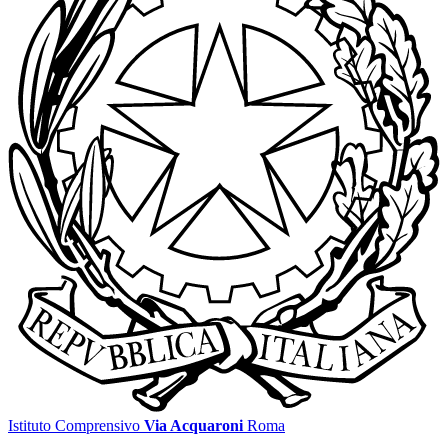
Istituto Comprensivo
Via Acquaroni
Roma