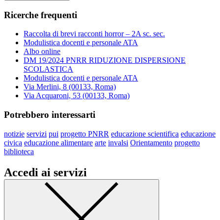
Ricerche frequenti
Raccolta di brevi racconti horror – 2A sc. sec.
Modulistica docenti e personale ATA
Albo online
DM 19/2024 PNRR RIDUZIONE DISPERSIONE
SCOLASTICA
Modulistica docenti e personale ATA
Via Merlini, 8 (00133, Roma)
Via Acquaroni, 53 (00133, Roma)
Potrebbero interessarti
notizie
servizi
pui
progetto PNRR
educazione scientifica
educazione
civica
educazione alimentare
arte
invalsi
Orientamento
progetto
biblioteca
Accedi ai servizi