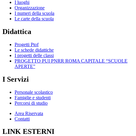
I luoghi
Organizzazione
I numeri della scuola
Le carte della scuola
Didattica
Progetti Ptof
Le schede didattiche
I progetti delle classi
PROGETTO PUI PNRR ROMA CAPITALE “SCUOLE
APERTE”
I Servizi
Personale scolastico
Famiglie e studenti
Percorsi di studio
Area Riservata
Contatti
LINK ESTERNI