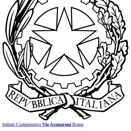
Istituto Comprensivo
Via Acquaroni
Roma