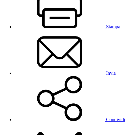
Stampa
Invia
Condividi