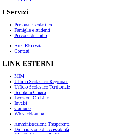
I Servizi
Personale scolastico
Famiglie e studenti
Percorsi di studio
Area Riservata
Contatti
LINK ESTERNI
MIM
Ufficio Scolastico Regionale
Ufficio Scolastico Territoriale
Scuola in Chiaro
Iscrizioni On Line
Invalsi
Comune
Whistleblowing
Amministrazione Trasparente
Dichiarazione di accessibilità