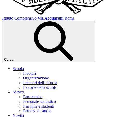
Istituto Comprensivo
Via Acquaroni
Roma
Cerca
Scuola
I luoghi
Organizzazione
I numeri della scuola
Le carte della scuola
Servizi
Panoramica
Personale scolastico
Famiglie e studenti
Percorsi di studio
Novità