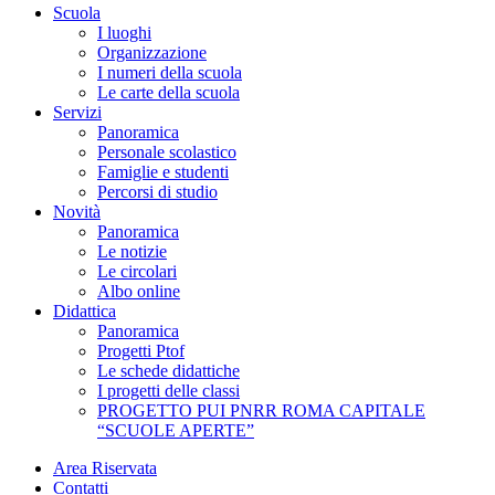
Scuola
I luoghi
Organizzazione
I numeri della scuola
Le carte della scuola
Servizi
Panoramica
Personale scolastico
Famiglie e studenti
Percorsi di studio
Novità
Panoramica
Le notizie
Le circolari
Albo online
Didattica
Panoramica
Progetti Ptof
Le schede didattiche
I progetti delle classi
PROGETTO PUI PNRR ROMA CAPITALE
“SCUOLE APERTE”
Area Riservata
Contatti