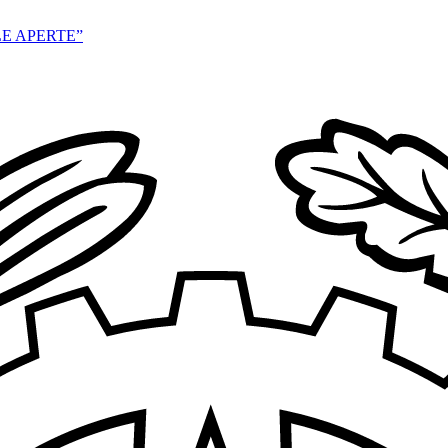
E APERTE”