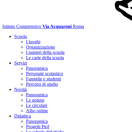
Istituto Comprensivo
Via Acquaroni
Roma
Scuola
I luoghi
Organizzazione
I numeri della scuola
Le carte della scuola
Servizi
Panoramica
Personale scolastico
Famiglie e studenti
Percorsi di studio
Novità
Panoramica
Le notizie
Le circolari
Albo online
Didattica
Panoramica
Progetti Ptof
Le schede didattiche