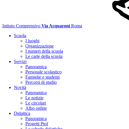
Istituto Comprensivo
Via Acquaroni
Roma
Scuola
I luoghi
Organizzazione
I numeri della scuola
Le carte della scuola
Servizi
Panoramica
Personale scolastico
Famiglie e studenti
Percorsi di studio
Novità
Panoramica
Le notizie
Le circolari
Albo online
Didattica
Panoramica
Progetti Ptof
Le schede didattiche