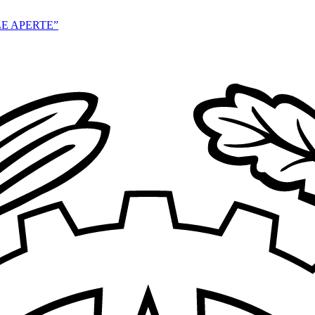
E APERTE”