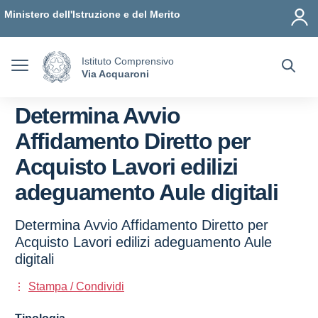
Vai ai contenuti
Vai al menu di navigazione
Vai al footer
Ministero dell'Istruzione e del Merito
Istituto Comprensivo
Via Acquaroni
Determina Avvio
Affidamento Diretto per
Acquisto Lavori edilizi
adeguamento Aule digitali
Determina Avvio Affidamento Diretto per
Acquisto Lavori edilizi adeguamento Aule
digitali
Stampa / Condividi