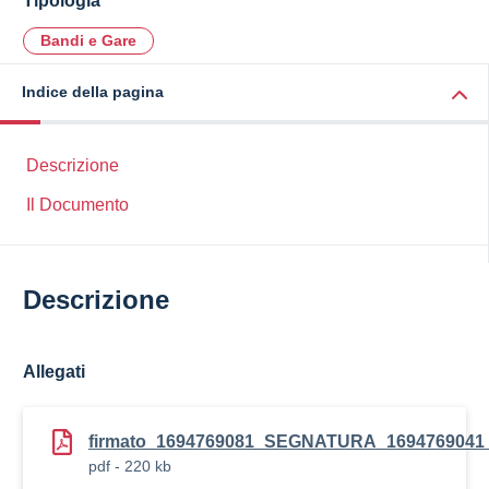
Tipologia
Bandi e Gare
Indice della pagina
Descrizione
Il Documento
Descrizione
Allegati
firmato_1694769081_SEGNATURA_1694769041_
pdf - 220 kb