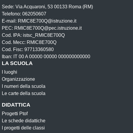
Sede: Via Acquaroni, 53 00133 Roma (RM)
Telefono: 062050607
E-mail: RMIC8E700Q@istruzione.it
PEC: RMIC8E700Q@pec.istruzione.it
Cod. IPA: istsc_RMIC8E700Q
Cod. Mecc: RMIC8E700Q
Cod. Fisc: 97713360580
Iban: IT 00 A 00000 00000 000000000000
LA SCUOLA
I luoghi
Organizzazione
I numeri della scuola
Le carte della scuola
DIDATTICA
Progetti Ptof
Le schede didattiche
I progetti delle classi