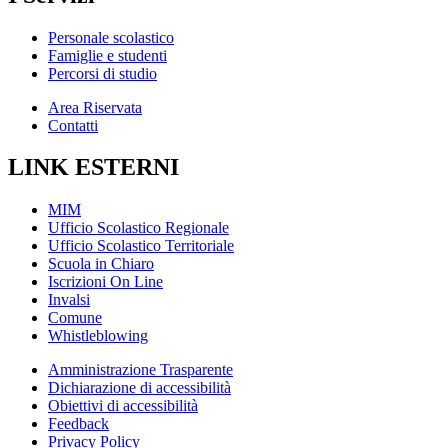
Personale scolastico
Famiglie e studenti
Percorsi di studio
Area Riservata
Contatti
LINK ESTERNI
MIM
Ufficio Scolastico Regionale
Ufficio Scolastico Territoriale
Scuola in Chiaro
Iscrizioni On Line
Invalsi
Comune
Whistleblowing
Amministrazione Trasparente
Dichiarazione di accessibilità
Obiettivi di accessibilità
Feedback
Privacy Policy