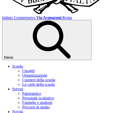
Istituto Comprensivo
Via Acquaroni
Roma
Cerca
Scuola
I luoghi
Organizzazione
I numeri della scuola
Le carte della scuola
Servizi
Panoramica
Personale scolastico
Famiglie e studenti
Percorsi di studio
Novità