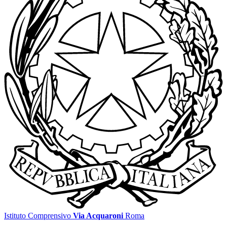
Istituto Comprensivo
Via Acquaroni
Roma