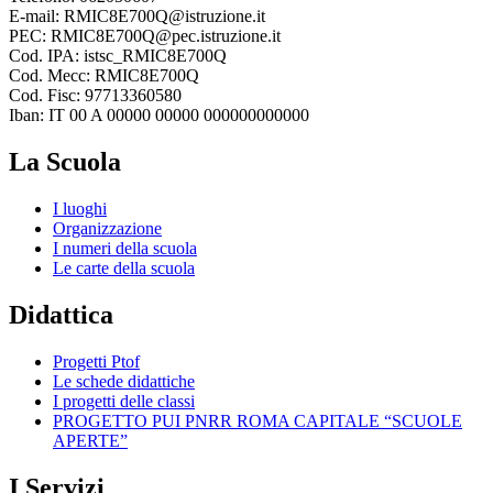
E-mail: RMIC8E700Q@istruzione.it
PEC: RMIC8E700Q@pec.istruzione.it
Cod. IPA: istsc_RMIC8E700Q
Cod. Mecc: RMIC8E700Q
Cod. Fisc: 97713360580
Iban: IT 00 A 00000 00000 000000000000
La Scuola
I luoghi
Organizzazione
I numeri della scuola
Le carte della scuola
Didattica
Progetti Ptof
Le schede didattiche
I progetti delle classi
PROGETTO PUI PNRR ROMA CAPITALE “SCUOLE
APERTE”
I Servizi