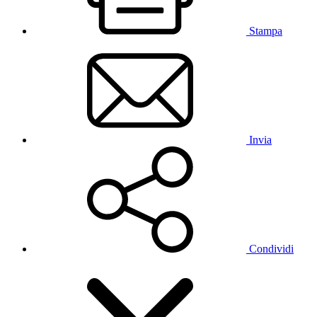
Stampa
Invia
Condividi