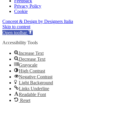
Feedback
Privacy Policy
Cookie
Concept & Design by Designers Italia
Skip to content
Open toolbar
Accessibility Tools
Increase Text
Decrease Text
Grayscale
High Contrast
Negative Contrast
Light Background
Links Underline
Readable Font
Reset