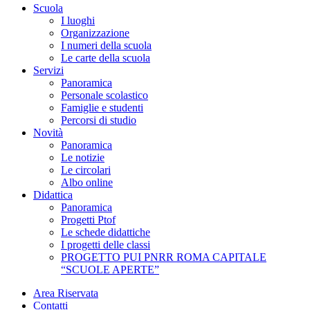
Scuola
I luoghi
Organizzazione
I numeri della scuola
Le carte della scuola
Servizi
Panoramica
Personale scolastico
Famiglie e studenti
Percorsi di studio
Novità
Panoramica
Le notizie
Le circolari
Albo online
Didattica
Panoramica
Progetti Ptof
Le schede didattiche
I progetti delle classi
PROGETTO PUI PNRR ROMA CAPITALE
“SCUOLE APERTE”
Area Riservata
Contatti