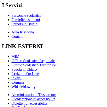
I Servizi
Personale scolastico
Famiglie e studenti
Percorsi di studio
Area Riservata
Contatti
LINK ESTERNI
MIM
Ufficio Scolastico Regionale
Ufficio Scolastico Territoriale
Scuola in Chiaro
Iscrizioni On Line
Invalsi
Comune
Whistleblowing
Amministrazione Trasparente
Dichiarazione di accessibilità
Obiettivi di accessibilità