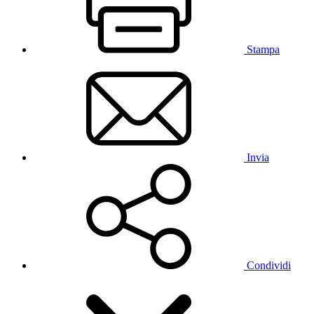
Stampa
Invia
Condividi