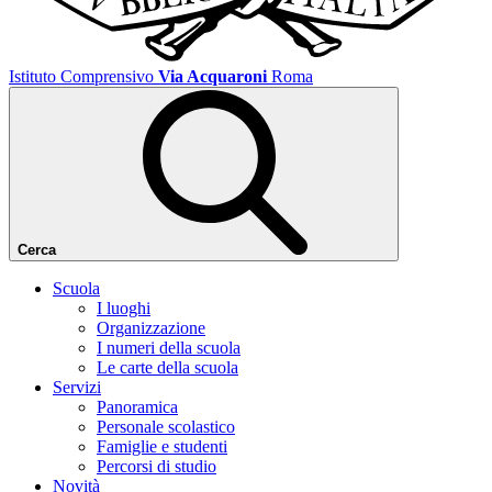
Istituto Comprensivo
Via Acquaroni
Roma
Cerca
Scuola
I luoghi
Organizzazione
I numeri della scuola
Le carte della scuola
Servizi
Panoramica
Personale scolastico
Famiglie e studenti
Percorsi di studio
Novità