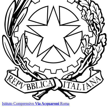
Istituto Comprensivo
Via Acquaroni
Roma