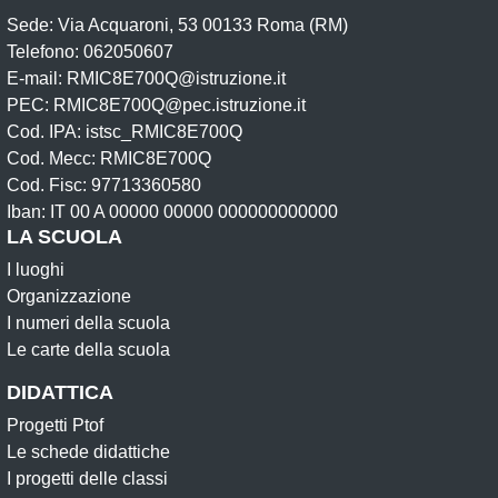
Sede: Via Acquaroni, 53 00133 Roma (RM)
Telefono: 062050607
E-mail: RMIC8E700Q@istruzione.it
PEC: RMIC8E700Q@pec.istruzione.it
Cod. IPA: istsc_RMIC8E700Q
Cod. Mecc: RMIC8E700Q
Cod. Fisc: 97713360580
Iban: IT 00 A 00000 00000 000000000000
LA SCUOLA
I luoghi
Organizzazione
I numeri della scuola
Le carte della scuola
DIDATTICA
Progetti Ptof
Le schede didattiche
I progetti delle classi