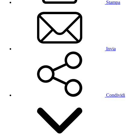
Stampa
Invia
Condividi