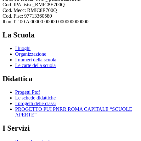
Cod. IPA: istsc_RMIC8E700Q
Cod. Mecc: RMIC8E700Q
Cod. Fisc: 97713360580
Iban: IT 00 A 00000 00000 000000000000
La Scuola
I luoghi
Organizzazione
I numeri della scuola
Le carte della scuola
Didattica
Progetti Ptof
Le schede didattiche
I progetti delle classi
PROGETTO PUI PNRR ROMA CAPITALE “SCUOLE
APERTE”
I Servizi