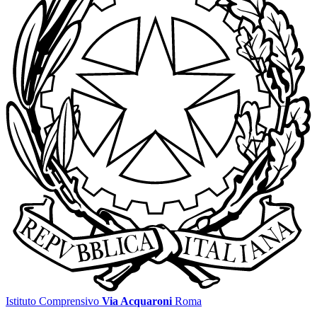
Istituto Comprensivo
Via Acquaroni
Roma