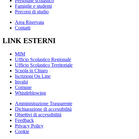
Personale scolastico
Famiglie e studenti
Percorsi di studio
Area Riservata
Contatti
LINK ESTERNI
MIM
Ufficio Scolastico Regionale
Ufficio Scolastico Territoriale
Scuola in Chiaro
Iscrizioni On Line
Invalsi
Comune
Whistleblowing
Amministrazione Trasparente
Dichiarazione di accessibilità
Obiettivi di accessibilità
Feedback
Privacy Policy
Cookie