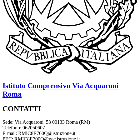
Istituto Comprensivo
Via Acquaroni
Roma
CONTATTI
Sede: Via Acquaroni, 53 00133 Roma (RM)
Telefono: 062050607
E-mail: RMIC8E700Q@istruzione.it
PEC: RMIC8E700Q@pec.istruzione.it