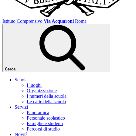
Istituto Comprensivo
Via Acquaroni
Roma
Cerca
Scuola
I luoghi
Organizzazione
I numeri della scuola
Le carte della scuola
Servizi
Panoramica
Personale scolastico
Famiglie e studenti
Percorsi di studio
Novità