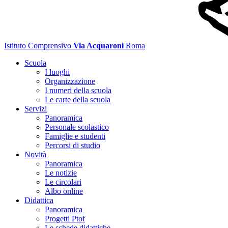
Istituto Comprensivo
Via Acquaroni
Roma
Scuola
I luoghi
Organizzazione
I numeri della scuola
Le carte della scuola
Servizi
Panoramica
Personale scolastico
Famiglie e studenti
Percorsi di studio
Novità
Panoramica
Le notizie
Le circolari
Albo online
Didattica
Panoramica
Progetti Ptof
Le schede didattiche