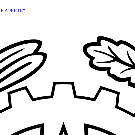
E APERTE”