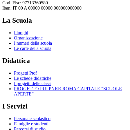
Cod. Fisc: 97713360580
Iban: IT 00 A 00000 00000 000000000000
La Scuola
I luoghi
Organizzazione
I numeri della scuola
Le carte della scuola
Didattica
Progetti Ptof
Le schede didattiche
I progetti delle classi
PROGETTO PUI PNRR ROMA CAPITALE “SCUOLE
APERTE”
I Servizi
Personale scolastico
Famiglie e studenti
Percorsi di studio