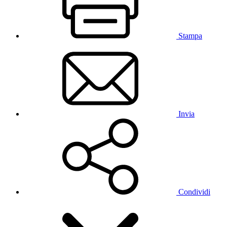
Stampa
Invia
Condividi