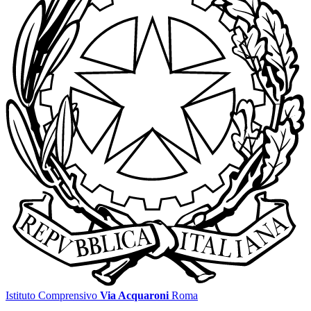
Istituto Comprensivo
Via Acquaroni
Roma