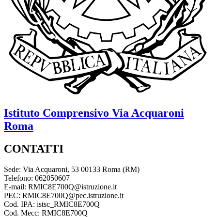
Istituto Comprensivo
Via Acquaroni
Roma
CONTATTI
Sede: Via Acquaroni, 53 00133 Roma (RM)
Telefono: 062050607
E-mail: RMIC8E700Q@istruzione.it
PEC: RMIC8E700Q@pec.istruzione.it
Cod. IPA: istsc_RMIC8E700Q
Cod. Mecc: RMIC8E700Q