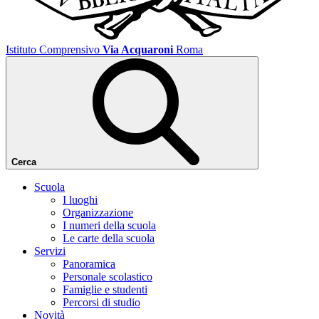
Istituto Comprensivo
Via Acquaroni
Roma
Cerca
Scuola
I luoghi
Organizzazione
I numeri della scuola
Le carte della scuola
Servizi
Panoramica
Personale scolastico
Famiglie e studenti
Percorsi di studio
Novità