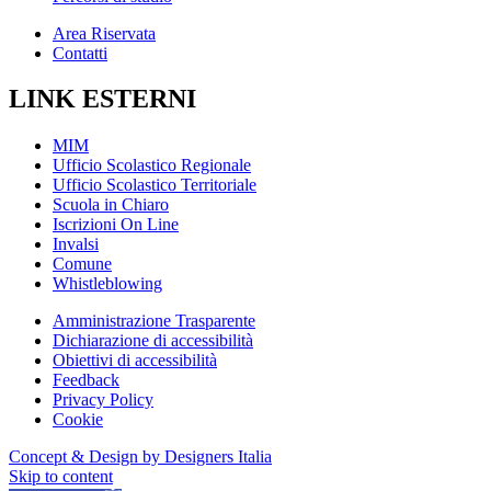
Area Riservata
Contatti
LINK ESTERNI
MIM
Ufficio Scolastico Regionale
Ufficio Scolastico Territoriale
Scuola in Chiaro
Iscrizioni On Line
Invalsi
Comune
Whistleblowing
Amministrazione Trasparente
Dichiarazione di accessibilità
Obiettivi di accessibilità
Feedback
Privacy Policy
Cookie
Concept & Design by Designers Italia
Skip to content