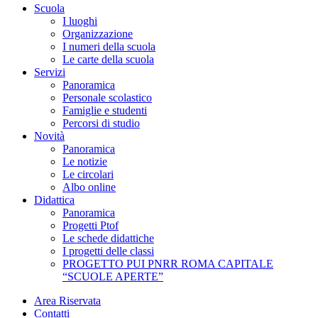
Scuola
I luoghi
Organizzazione
I numeri della scuola
Le carte della scuola
Servizi
Panoramica
Personale scolastico
Famiglie e studenti
Percorsi di studio
Novità
Panoramica
Le notizie
Le circolari
Albo online
Didattica
Panoramica
Progetti Ptof
Le schede didattiche
I progetti delle classi
PROGETTO PUI PNRR ROMA CAPITALE
“SCUOLE APERTE”
Area Riservata
Contatti