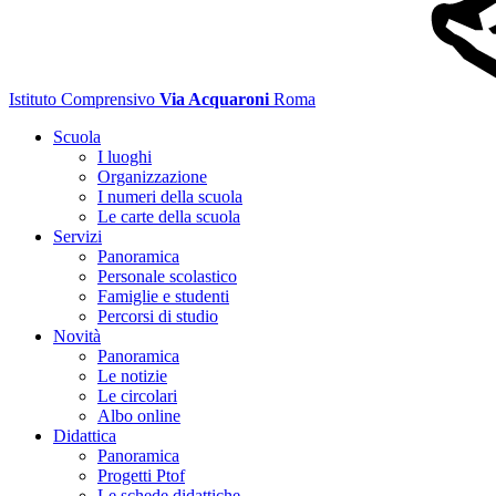
Istituto Comprensivo
Via Acquaroni
Roma
Scuola
I luoghi
Organizzazione
I numeri della scuola
Le carte della scuola
Servizi
Panoramica
Personale scolastico
Famiglie e studenti
Percorsi di studio
Novità
Panoramica
Le notizie
Le circolari
Albo online
Didattica
Panoramica
Progetti Ptof
Le schede didattiche