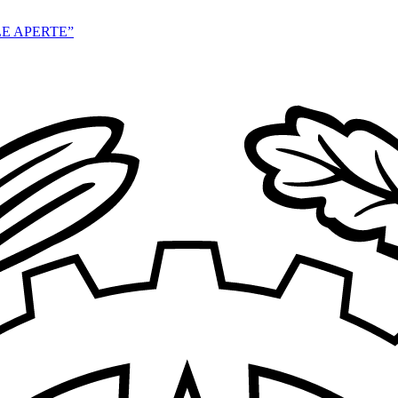
E APERTE”