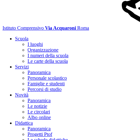
Istituto Comprensivo
Via Acquaroni
Roma
Scuola
I luoghi
Organizzazione
I numeri della scuola
Le carte della scuola
Servizi
Panoramica
Personale scolastico
Famiglie e studenti
Percorsi di studio
Novità
Panoramica
Le notizie
Le circolari
Albo online
Didattica
Panoramica
Progetti Ptof
Le schede didattiche