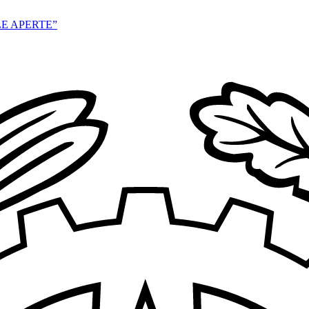
E APERTE”