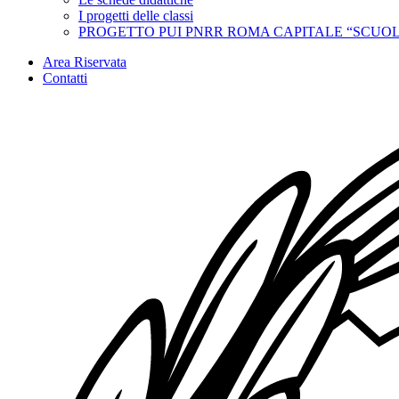
I progetti delle classi
PROGETTO PUI PNRR ROMA CAPITALE “SCUOL
Area Riservata
Contatti