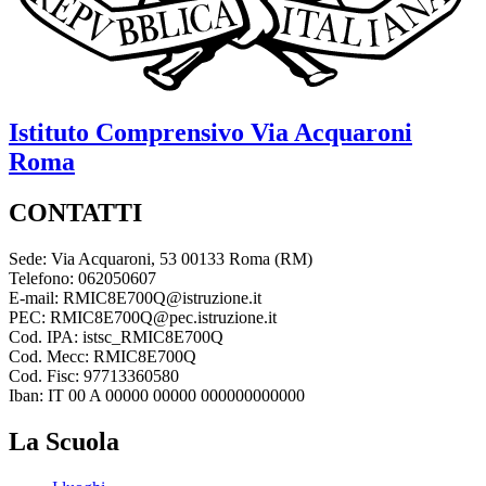
Istituto Comprensivo
Via Acquaroni
Roma
CONTATTI
Sede: Via Acquaroni, 53 00133 Roma (RM)
Telefono: 062050607
E-mail: RMIC8E700Q@istruzione.it
PEC: RMIC8E700Q@pec.istruzione.it
Cod. IPA: istsc_RMIC8E700Q
Cod. Mecc: RMIC8E700Q
Cod. Fisc: 97713360580
Iban: IT 00 A 00000 00000 000000000000
La Scuola