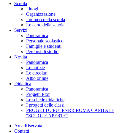
Scuola
I luoghi
Organizzazione
I numeri della scuola
Le carte della scuola
Servizi
Panoramica
Personale scolastico
Famiglie e studenti
Percorsi di studio
Novità
Panoramica
Le notizie
Le circolari
Albo online
Didattica
Panoramica
Progetti Ptof
Le schede didattiche
I progetti delle classi
PROGETTO PUI PNRR ROMA CAPITALE
“SCUOLE APERTE”
Area Riservata
Contatti