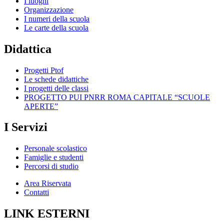
I luoghi
Organizzazione
I numeri della scuola
Le carte della scuola
Didattica
Progetti Ptof
Le schede didattiche
I progetti delle classi
PROGETTO PUI PNRR ROMA CAPITALE “SCUOLE
APERTE”
I Servizi
Personale scolastico
Famiglie e studenti
Percorsi di studio
Area Riservata
Contatti
LINK ESTERNI