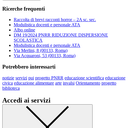
Ricerche frequenti
Raccolta di brevi racconti horror – 2A sc. sec.
Modulistica docenti e personale ATA
Albo online
DM 19/2024 PNRR RIDUZIONE DISPERSIONE
SCOLASTICA
Modulistica docenti e personale ATA
Via Merlini, 8 (00133, Roma)
Via Acquaroni, 53 (00133, Roma)
Potrebbero interessarti
notizie
servizi
pui
progetto PNRR
educazione scientifica
educazione
civica
educazione alimentare
arte
invalsi
Orientamento
progetto
biblioteca
Accedi ai servizi