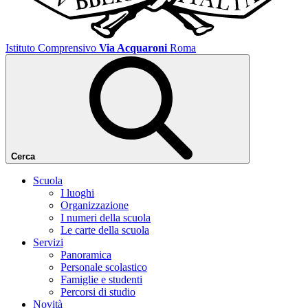
Istituto Comprensivo
Via Acquaroni
Roma
Cerca
Scuola
I luoghi
Organizzazione
I numeri della scuola
Le carte della scuola
Servizi
Panoramica
Personale scolastico
Famiglie e studenti
Percorsi di studio
Novità