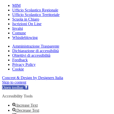
MIM
Ufficio Scolastico Regionale
Ufficio Scolastico Territoriale
Scuola in Chiaro
Iscrizioni On Line
Invalsi
Comune
Whistleblowing
Amministrazione Trasparente
Dichiarazione di accessibilità
Obiettivi di accessibilità
Feedback
Privacy Policy
Cookie
Concept & Design by Designers Italia
Skip to content
Open toolbar
Accessibility Tools
Increase Text
Decrease Text