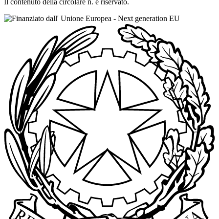
Il contenuto della circolare n. è riservato.