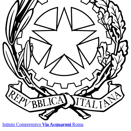
Istituto Comprensivo
Via Acquaroni
Roma