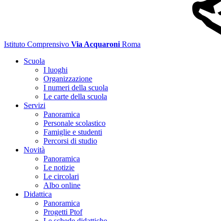
Istituto Comprensivo
Via Acquaroni
Roma
Scuola
I luoghi
Organizzazione
I numeri della scuola
Le carte della scuola
Servizi
Panoramica
Personale scolastico
Famiglie e studenti
Percorsi di studio
Novità
Panoramica
Le notizie
Le circolari
Albo online
Didattica
Panoramica
Progetti Ptof
Le schede didattiche