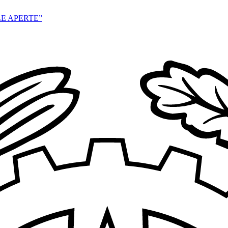
E APERTE”