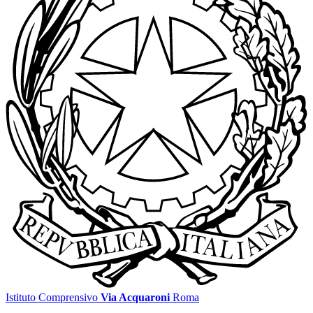
Istituto Comprensivo
Via Acquaroni
Roma