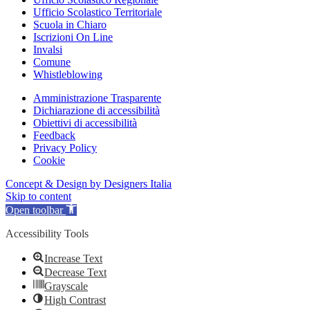
Ufficio Scolastico Territoriale
Scuola in Chiaro
Iscrizioni On Line
Invalsi
Comune
Whistleblowing
Amministrazione Trasparente
Dichiarazione di accessibilità
Obiettivi di accessibilità
Feedback
Privacy Policy
Cookie
Concept & Design by Designers Italia
Skip to content
Open toolbar
Accessibility Tools
Increase Text
Decrease Text
Grayscale
High Contrast