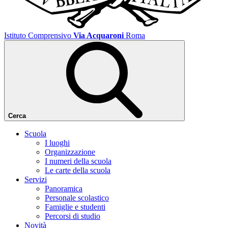
Istituto Comprensivo
Via Acquaroni
Roma
Cerca
Scuola
I luoghi
Organizzazione
I numeri della scuola
Le carte della scuola
Servizi
Panoramica
Personale scolastico
Famiglie e studenti
Percorsi di studio
Novità