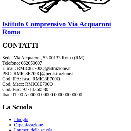
Istituto Comprensivo
Via Acquaroni
Roma
CONTATTI
Sede: Via Acquaroni, 53 00133 Roma (RM)
Telefono: 062050607
E-mail: RMIC8E700Q@istruzione.it
PEC: RMIC8E700Q@pec.istruzione.it
Cod. IPA: istsc_RMIC8E700Q
Cod. Mecc: RMIC8E700Q
Cod. Fisc: 97713360580
Iban: IT 00 A 00000 00000 000000000000
La Scuola
I luoghi
Organizzazione
I numeri della scuola