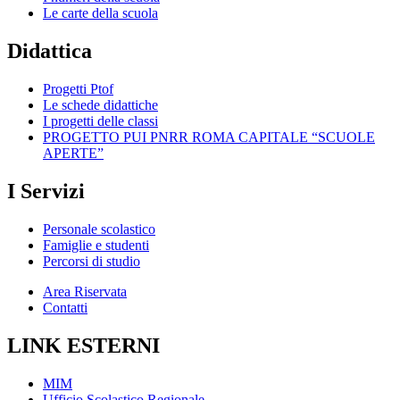
Le carte della scuola
Didattica
Progetti Ptof
Le schede didattiche
I progetti delle classi
PROGETTO PUI PNRR ROMA CAPITALE “SCUOLE
APERTE”
I Servizi
Personale scolastico
Famiglie e studenti
Percorsi di studio
Area Riservata
Contatti
LINK ESTERNI
MIM
Ufficio Scolastico Regionale