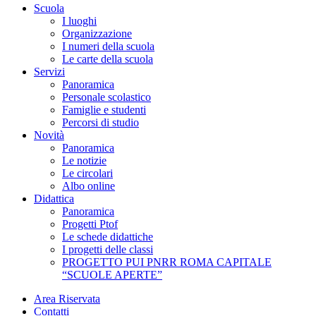
Scuola
I luoghi
Organizzazione
I numeri della scuola
Le carte della scuola
Servizi
Panoramica
Personale scolastico
Famiglie e studenti
Percorsi di studio
Novità
Panoramica
Le notizie
Le circolari
Albo online
Didattica
Panoramica
Progetti Ptof
Le schede didattiche
I progetti delle classi
PROGETTO PUI PNRR ROMA CAPITALE
“SCUOLE APERTE”
Area Riservata
Contatti