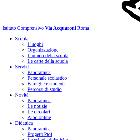
Istituto Comprensivo
Via Acquaroni
Roma
Scuola
I luoghi
Organizzazione
I numeri della scuola
Le carte della scuola
Servizi
Panoramica
Personale scolastico
Famiglie e studenti
Percorsi di studio
Novità
Panoramica
Le notizie
Le circolari
Albo online
Didattica
Panoramica
Progetti Ptof
Le schede didattiche