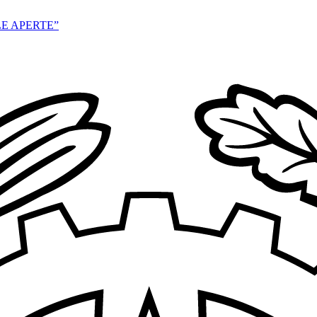
E APERTE”