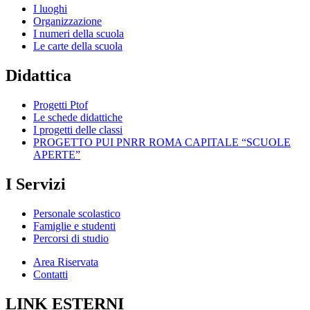
I luoghi
Organizzazione
I numeri della scuola
Le carte della scuola
Didattica
Progetti Ptof
Le schede didattiche
I progetti delle classi
PROGETTO PUI PNRR ROMA CAPITALE “SCUOLE
APERTE”
I Servizi
Personale scolastico
Famiglie e studenti
Percorsi di studio
Area Riservata
Contatti
LINK ESTERNI