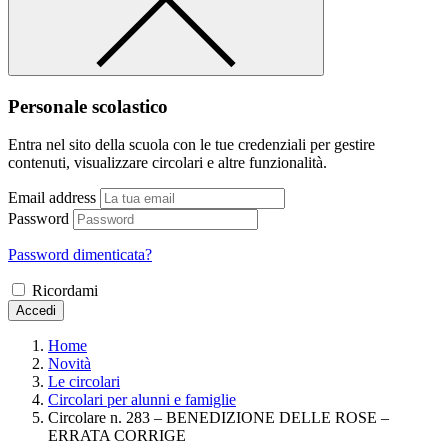
Personale scolastico
Entra nel sito della scuola con le tue credenziali per gestire
contenuti, visualizzare circolari e altre funzionalità.
Email address
Password
Password dimenticata?
Ricordami
Accedi
Home
Novità
Le circolari
Circolari per alunni e famiglie
Circolare n. 283 – BENEDIZIONE DELLE ROSE –
ERRATA CORRIGE