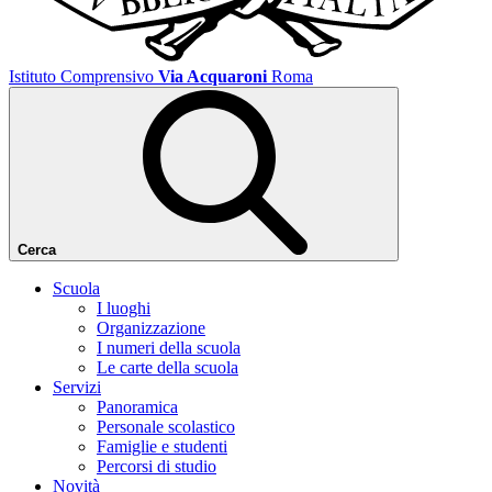
Istituto Comprensivo
Via Acquaroni
Roma
Cerca
Scuola
I luoghi
Organizzazione
I numeri della scuola
Le carte della scuola
Servizi
Panoramica
Personale scolastico
Famiglie e studenti
Percorsi di studio
Novità