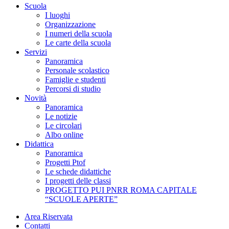
Scuola
I luoghi
Organizzazione
I numeri della scuola
Le carte della scuola
Servizi
Panoramica
Personale scolastico
Famiglie e studenti
Percorsi di studio
Novità
Panoramica
Le notizie
Le circolari
Albo online
Didattica
Panoramica
Progetti Ptof
Le schede didattiche
I progetti delle classi
PROGETTO PUI PNRR ROMA CAPITALE
“SCUOLE APERTE”
Area Riservata
Contatti