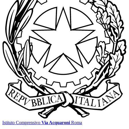
Istituto Comprensivo
Via Acquaroni
Roma