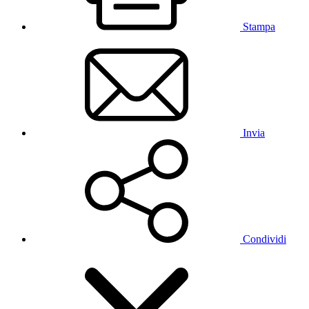
Stampa
Invia
Condividi