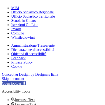
MIM
Ufficio Scolastico Regionale
Ufficio Scolastico Territoriale
Scuola in Chiaro
Iscrizioni On Line
Invalsi
Comune
Whistleblowing
Amministrazione Trasparente
Dichiarazione di accessibilità
Obiettivi di accessibilità
Feedback
Privacy Policy
Cookie
Concept & Design by Designers Italia
Skip to content
Open toolbar
Accessibility Tools
Increase Text
Decrease Text