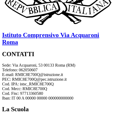
Istituto Comprensivo
Via Acquaroni
Roma
CONTATTI
Sede: Via Acquaroni, 53 00133 Roma (RM)
Telefono: 062050607
E-mail: RMIC8E700Q@istruzione.it
PEC: RMIC8E700Q@pec.istruzione.it
Cod. IPA: istsc_RMIC8E700Q
Cod. Mecc: RMIC8E700Q
Cod. Fisc: 97713360580
Iban: IT 00 A 00000 00000 000000000000
La Scuola