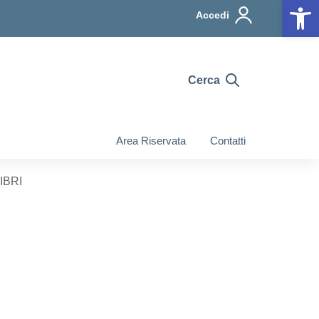
Op
Accedi
Cerca
Area Riservata
Contatti
LIBRI