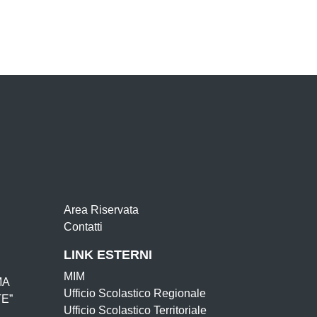
Area Riservata
Contatti
LINK ESTERNI
MIM
MA
Ufficio Scolastico Regionale
E”
Ufficio Scolastico Territoriale