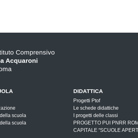
stituto Comprensivo
ia Acquaroni
oma
UOLA
DIDATTICA
Progetti Ptof
zazione
Le schede didattiche
 della scuola
I progetti delle classi
 della scuola
PROGETTO PUI PNRR RO
CAPITALE “SCUOLE APERT