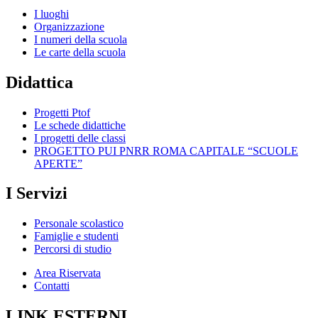
I luoghi
Organizzazione
I numeri della scuola
Le carte della scuola
Didattica
Progetti Ptof
Le schede didattiche
I progetti delle classi
PROGETTO PUI PNRR ROMA CAPITALE “SCUOLE
APERTE”
I Servizi
Personale scolastico
Famiglie e studenti
Percorsi di studio
Area Riservata
Contatti
LINK ESTERNI