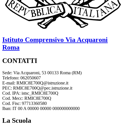
Istituto Comprensivo
Via Acquaroni
Roma
CONTATTI
Sede: Via Acquaroni, 53 00133 Roma (RM)
Telefono: 062050607
E-mail: RMIC8E700Q@istruzione.it
PEC: RMIC8E700Q@pec.istruzione.it
Cod. IPA: istsc_RMIC8E700Q
Cod. Mecc: RMIC8E700Q
Cod. Fisc: 97713360580
Iban: IT 00 A 00000 00000 000000000000
La Scuola