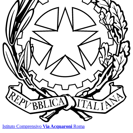
Istituto Comprensivo
Via Acquaroni
Roma