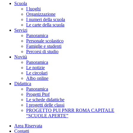
Scuola
I luoghi
Organizzazione
I numeri della scuola
Le carte della scuola
Servizi
Panoramica
Personale scolastico
Famiglie e studenti
Percorsi di studio
Novità
Panoramica
Le notizie
Le circolari
Albo online
Didattica
Panoramica
Progetti Ptof
Le schede didattiche
I progetti delle classi
PROGETTO PUI PNRR ROMA CAPITALE
“SCUOLE APERTE”
Area Riservata
Contatti