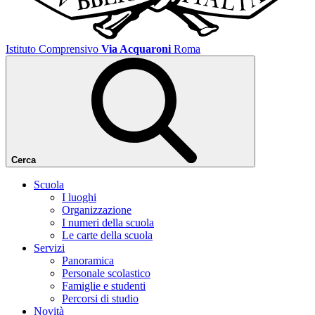
Istituto Comprensivo
Via Acquaroni
Roma
Cerca
Scuola
I luoghi
Organizzazione
I numeri della scuola
Le carte della scuola
Servizi
Panoramica
Personale scolastico
Famiglie e studenti
Percorsi di studio
Novità