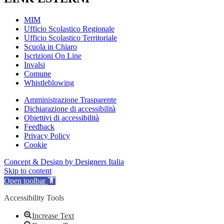
MIM
Ufficio Scolastico Regionale
Ufficio Scolastico Territoriale
Scuola in Chiaro
Iscrizioni On Line
Invalsi
Comune
Whistleblowing
Amministrazione Trasparente
Dichiarazione di accessibilità
Obiettivi di accessibilità
Feedback
Privacy Policy
Cookie
Concept & Design by Designers Italia
Skip to content
Open toolbar
Accessibility Tools
Increase Text