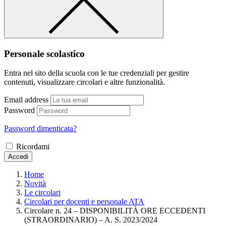
Personale scolastico
Entra nel sito della scuola con le tue credenziali per gestire
contenuti, visualizzare circolari e altre funzionalità.
Email address
Password
Password dimenticata?
Ricordami
Accedi
Home
Novità
Le circolari
Circolari per docenti e personale ATA
Circolare n. 24 – DISPONIBILITÀ ORE ECCEDENTI
(STRAORDINARIO) – A. S. 2023/2024