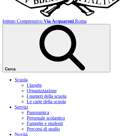
Istituto Comprensivo
Via Acquaroni
Roma
Cerca
Scuola
I luoghi
Organizzazione
I numeri della scuola
Le carte della scuola
Servizi
Panoramica
Personale scolastico
Famiglie e studenti
Percorsi di studio
Novità