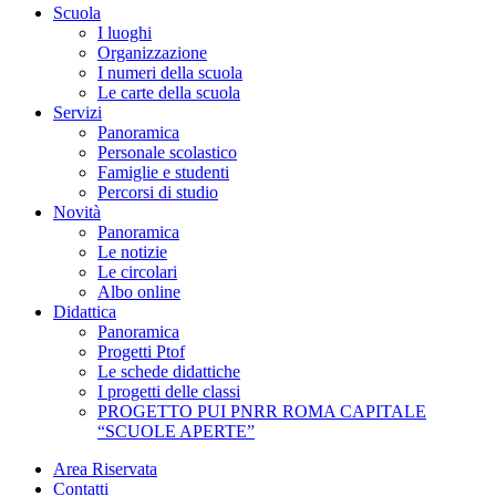
Scuola
I luoghi
Organizzazione
I numeri della scuola
Le carte della scuola
Servizi
Panoramica
Personale scolastico
Famiglie e studenti
Percorsi di studio
Novità
Panoramica
Le notizie
Le circolari
Albo online
Didattica
Panoramica
Progetti Ptof
Le schede didattiche
I progetti delle classi
PROGETTO PUI PNRR ROMA CAPITALE
“SCUOLE APERTE”
Area Riservata
Contatti