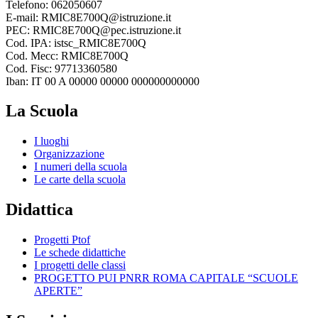
Telefono: 062050607
E-mail: RMIC8E700Q@istruzione.it
PEC: RMIC8E700Q@pec.istruzione.it
Cod. IPA: istsc_RMIC8E700Q
Cod. Mecc: RMIC8E700Q
Cod. Fisc: 97713360580
Iban: IT 00 A 00000 00000 000000000000
La Scuola
I luoghi
Organizzazione
I numeri della scuola
Le carte della scuola
Didattica
Progetti Ptof
Le schede didattiche
I progetti delle classi
PROGETTO PUI PNRR ROMA CAPITALE “SCUOLE
APERTE”