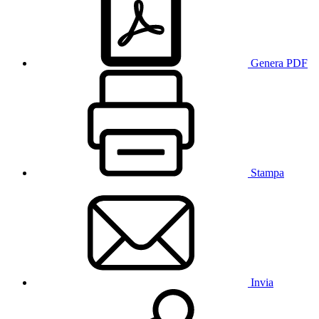
Genera PDF
Stampa
Invia