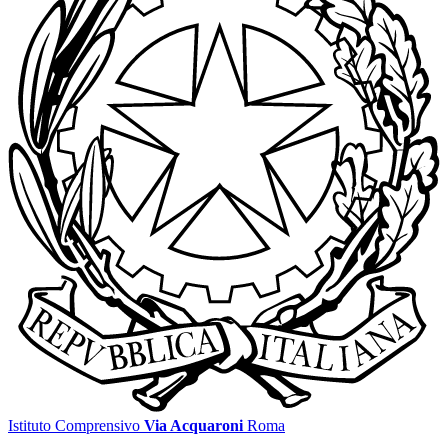
Istituto Comprensivo
Via Acquaroni
Roma