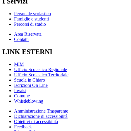
I Servizi
Personale scolastico
Famiglie e studenti
Percorsi di studio
Area Riservata
Contatti
LINK ESTERNI
MIM
Ufficio Scolastico Regionale
Ufficio Scolastico Territoriale
Scuola in Chiaro
Iscrizioni On Line
Invalsi
Comune
Whistleblowing
Amministrazione Trasparente
Dichiarazione di accessibilità
Obiettivi di accessibilità
Feedback