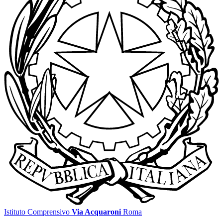
Istituto Comprensivo
Via Acquaroni
Roma