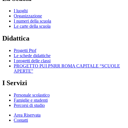
I luoghi
Organizzazione
I numeri della scuola
Le carte della scuola
Didattica
Progetti Ptof
Le schede didattiche
I progetti delle classi
PROGETTO PUI PNRR ROMA CAPITALE “SCUOLE
APERTE”
I Servizi
Personale scolastico
Famiglie e studenti
Percorsi di studio
Area Riservata
Contatti