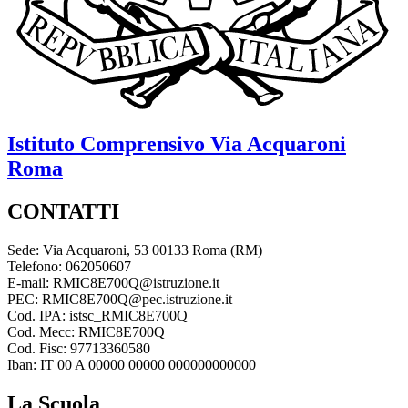
Istituto Comprensivo
Via Acquaroni
Roma
CONTATTI
Sede: Via Acquaroni, 53 00133 Roma (RM)
Telefono: 062050607
E-mail: RMIC8E700Q@istruzione.it
PEC: RMIC8E700Q@pec.istruzione.it
Cod. IPA: istsc_RMIC8E700Q
Cod. Mecc: RMIC8E700Q
Cod. Fisc: 97713360580
Iban: IT 00 A 00000 00000 000000000000
La Scuola