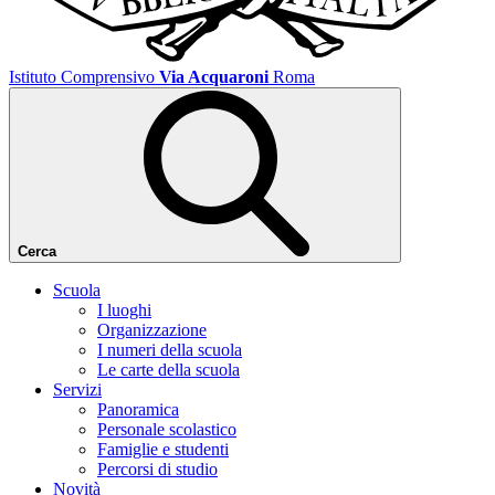
Istituto Comprensivo
Via Acquaroni
Roma
Cerca
Scuola
I luoghi
Organizzazione
I numeri della scuola
Le carte della scuola
Servizi
Panoramica
Personale scolastico
Famiglie e studenti
Percorsi di studio
Novità