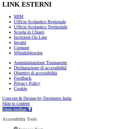
LINK ESTERNI
MIM
Ufficio Scolastico Regionale
Ufficio Scolastico Territoriale
Scuola in Chiaro
Iscrizioni On Line
Invalsi
Comune
Whistleblowing
Amministrazione Trasparente
Dichiarazione di accessibilità
Obiettivi di accessibilità
Feedback
Privacy Policy
Cookie
Concept & Design by Designers Italia
Skip to content
Open toolbar
Accessibility Tools