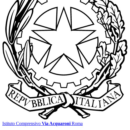
Istituto Comprensivo
Via Acquaroni
Roma