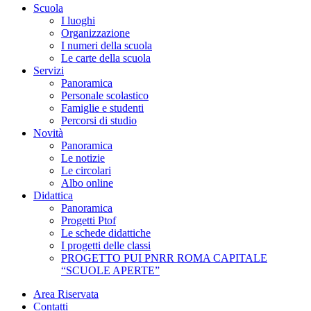
Scuola
I luoghi
Organizzazione
I numeri della scuola
Le carte della scuola
Servizi
Panoramica
Personale scolastico
Famiglie e studenti
Percorsi di studio
Novità
Panoramica
Le notizie
Le circolari
Albo online
Didattica
Panoramica
Progetti Ptof
Le schede didattiche
I progetti delle classi
PROGETTO PUI PNRR ROMA CAPITALE
“SCUOLE APERTE”
Area Riservata
Contatti