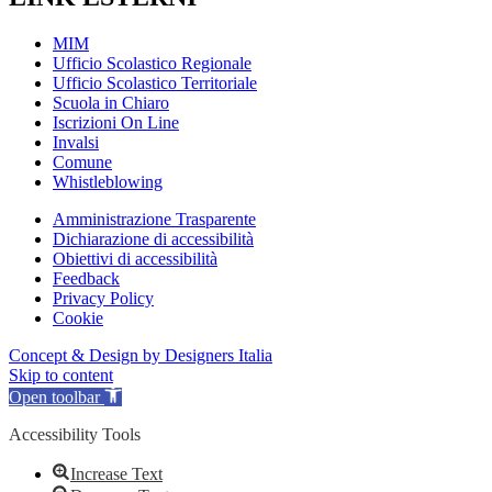
MIM
Ufficio Scolastico Regionale
Ufficio Scolastico Territoriale
Scuola in Chiaro
Iscrizioni On Line
Invalsi
Comune
Whistleblowing
Amministrazione Trasparente
Dichiarazione di accessibilità
Obiettivi di accessibilità
Feedback
Privacy Policy
Cookie
Concept & Design by Designers Italia
Skip to content
Open toolbar
Accessibility Tools
Increase Text