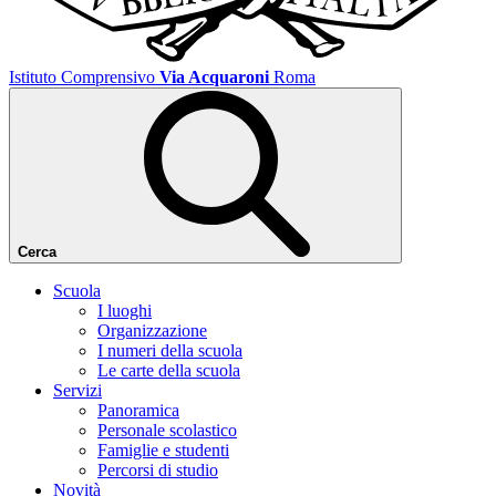
Istituto Comprensivo
Via Acquaroni
Roma
Cerca
Scuola
I luoghi
Organizzazione
I numeri della scuola
Le carte della scuola
Servizi
Panoramica
Personale scolastico
Famiglie e studenti
Percorsi di studio
Novità