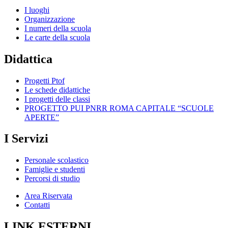
I luoghi
Organizzazione
I numeri della scuola
Le carte della scuola
Didattica
Progetti Ptof
Le schede didattiche
I progetti delle classi
PROGETTO PUI PNRR ROMA CAPITALE “SCUOLE
APERTE”
I Servizi
Personale scolastico
Famiglie e studenti
Percorsi di studio
Area Riservata
Contatti
LINK ESTERNI