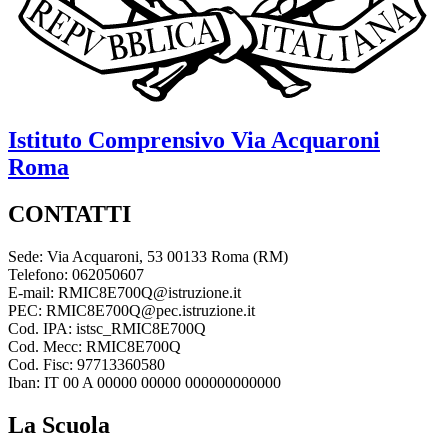
Istituto Comprensivo
Via Acquaroni
Roma
CONTATTI
Sede: Via Acquaroni, 53 00133 Roma (RM)
Telefono: 062050607
E-mail: RMIC8E700Q@istruzione.it
PEC: RMIC8E700Q@pec.istruzione.it
Cod. IPA: istsc_RMIC8E700Q
Cod. Mecc: RMIC8E700Q
Cod. Fisc: 97713360580
Iban: IT 00 A 00000 00000 000000000000
La Scuola