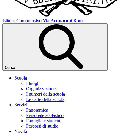
Istituto Comprensivo
Via Acquaroni
Roma
Cerca
Scuola
I luoghi
Organizzazione
I numeri della scuola
Le carte della scuola
Servizi
Panoramica
Personale scolastico
Famiglie e studenti
Percorsi di studio
Novità