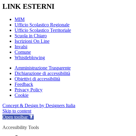
LINK ESTERNI
MIM
Ufficio Scolastico Regionale
Ufficio Scolastico Territoriale
Scuola in Chiaro
Iscrizioni On Line
Invalsi
Comune
Whistleblowing
Amministrazione Trasparente
Dichiarazione di accessibilità
Obiettivi di accessibilità
Feedback
Privacy Policy
Cookie
Concept & Design by Designers Italia
Skip to content
Open toolbar
Accessibility Tools