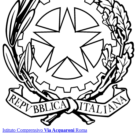
Istituto Comprensivo
Via Acquaroni
Roma