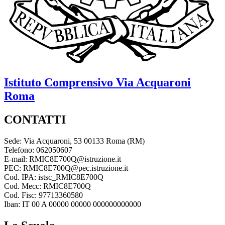
Istituto Comprensivo
Via Acquaroni
Roma
CONTATTI
Sede: Via Acquaroni, 53 00133 Roma (RM)
Telefono: 062050607
E-mail: RMIC8E700Q@istruzione.it
PEC: RMIC8E700Q@pec.istruzione.it
Cod. IPA: istsc_RMIC8E700Q
Cod. Mecc: RMIC8E700Q
Cod. Fisc: 97713360580
Iban: IT 00 A 00000 00000 000000000000