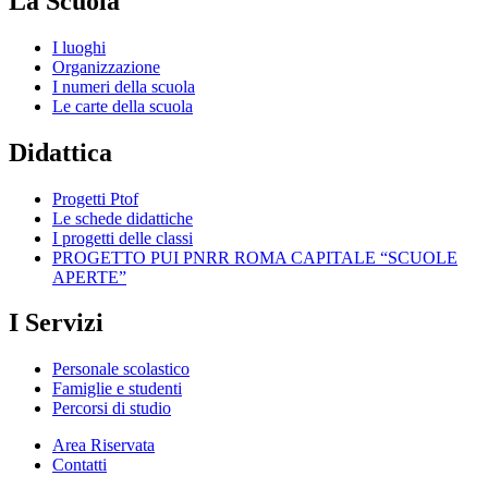
La Scuola
I luoghi
Organizzazione
I numeri della scuola
Le carte della scuola
Didattica
Progetti Ptof
Le schede didattiche
I progetti delle classi
PROGETTO PUI PNRR ROMA CAPITALE “SCUOLE
APERTE”
I Servizi
Personale scolastico
Famiglie e studenti
Percorsi di studio
Area Riservata
Contatti