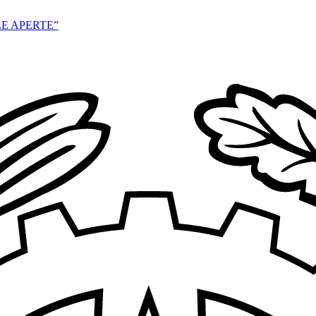
E APERTE”