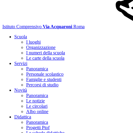
Istituto Comprensivo
Via Acquaroni
Roma
Scuola
I luoghi
Organizzazione
I numeri della scuola
Le carte della scuola
Servizi
Panoramica
Personale scolastico
Famiglie e studenti
Percorsi di studio
Novità
Panoramica
Le notizie
Le circolari
Albo online
Didattica
Panoramica
Progetti Ptof
Le schede didattiche