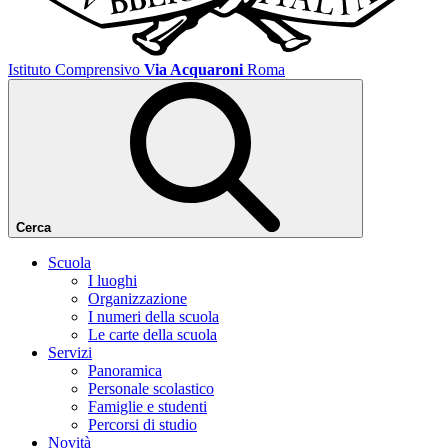
Istituto Comprensivo
Via Acquaroni
Roma
Cerca
Scuola
I luoghi
Organizzazione
I numeri della scuola
Le carte della scuola
Servizi
Panoramica
Personale scolastico
Famiglie e studenti
Percorsi di studio
Novità