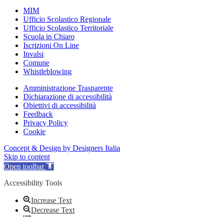
MIM
Ufficio Scolastico Regionale
Ufficio Scolastico Territoriale
Scuola in Chiaro
Iscrizioni On Line
Invalsi
Comune
Whistleblowing
Amministrazione Trasparente
Dichiarazione di accessibilità
Obiettivi di accessibilità
Feedback
Privacy Policy
Cookie
Concept & Design by Designers Italia
Skip to content
Open toolbar
Accessibility Tools
Increase Text
Decrease Text