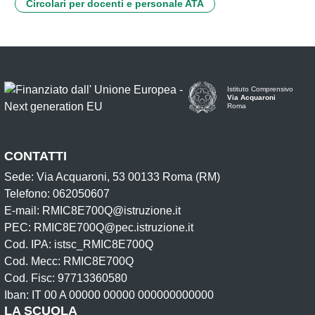
Circolari per docenti e personale ATA
Istituto Comprensivo
Via Acquaroni
Roma
CONTATTI
Sede: Via Acquaroni, 53 00133 Roma (RM)
Telefono: 062050607
E-mail: RMIC8E700Q@istruzione.it
PEC: RMIC8E700Q@pec.istruzione.it
Cod. IPA: istsc_RMIC8E700Q
Cod. Mecc: RMIC8E700Q
Cod. Fisc: 97713360580
Iban: IT 00 A 00000 00000 000000000000
LA SCUOLA