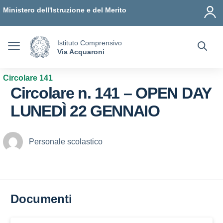
Vai ai contenuti
Vai al menu di navigazione
Vai al footer
Ministero dell'Istruzione e del Merito
Istituto Comprensivo
Via Acquaroni
Circolare 141
Circolare n. 141 – OPEN DAY
LUNEDÌ 22 GENNAIO
Personale scolastico
Documenti