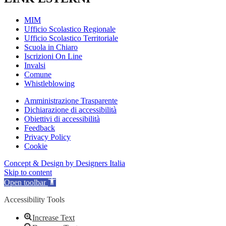
MIM
Ufficio Scolastico Regionale
Ufficio Scolastico Territoriale
Scuola in Chiaro
Iscrizioni On Line
Invalsi
Comune
Whistleblowing
Amministrazione Trasparente
Dichiarazione di accessibilità
Obiettivi di accessibilità
Feedback
Privacy Policy
Cookie
Concept & Design by Designers Italia
Skip to content
Open toolbar
Accessibility Tools
Increase Text