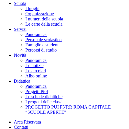
Scuola
I luoghi
Organizzazione
I numeri della scuola
Le carte della scuola
Servizi
Panoramica
Personale scolastico
Famiglie e studenti
Percorsi di studio
Novità
Panoramica
Le notizie
Le circolari
Albo online
Didattica
Panoramica
Progetti Ptof
Le schede didattiche
I progetti delle classi
PROGETTO PUI PNRR ROMA CAPITALE
“SCUOLE APERTE”
Area Riservata
Contatti