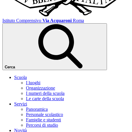
Istituto Comprensivo
Via Acquaroni
Roma
Cerca
Scuola
I luoghi
Organizzazione
I numeri della scuola
Le carte della scuola
Servizi
Panoramica
Personale scolastico
Famiglie e studenti
Percorsi di studio
Novità