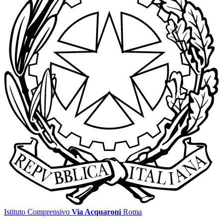
Istituto Comprensivo
Via Acquaroni
Roma