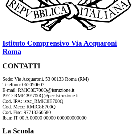
Istituto Comprensivo
Via Acquaroni
Roma
CONTATTI
Sede: Via Acquaroni, 53 00133 Roma (RM)
Telefono: 062050607
E-mail: RMIC8E700Q@istruzione.it
PEC: RMIC8E700Q@pec.istruzione.it
Cod. IPA: istsc_RMIC8E700Q
Cod. Mecc: RMIC8E700Q
Cod. Fisc: 97713360580
Iban: IT 00 A 00000 00000 000000000000
La Scuola