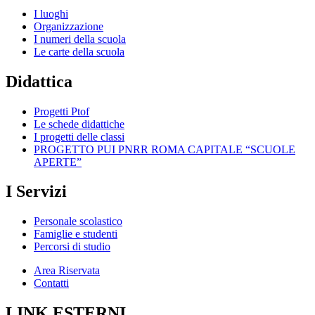
I luoghi
Organizzazione
I numeri della scuola
Le carte della scuola
Didattica
Progetti Ptof
Le schede didattiche
I progetti delle classi
PROGETTO PUI PNRR ROMA CAPITALE “SCUOLE
APERTE”
I Servizi
Personale scolastico
Famiglie e studenti
Percorsi di studio
Area Riservata
Contatti
LINK ESTERNI