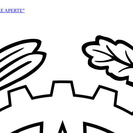
E APERTE”