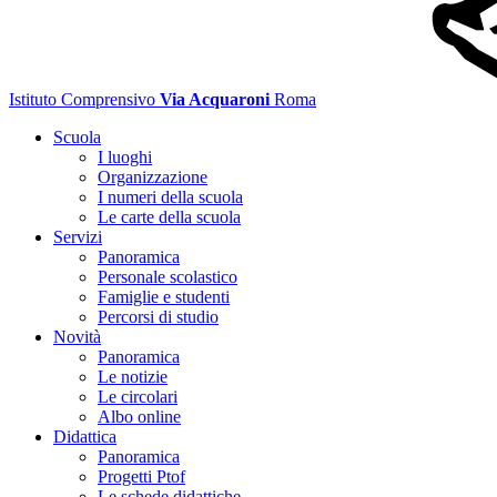
Istituto Comprensivo
Via Acquaroni
Roma
Scuola
I luoghi
Organizzazione
I numeri della scuola
Le carte della scuola
Servizi
Panoramica
Personale scolastico
Famiglie e studenti
Percorsi di studio
Novità
Panoramica
Le notizie
Le circolari
Albo online
Didattica
Panoramica
Progetti Ptof
Le schede didattiche