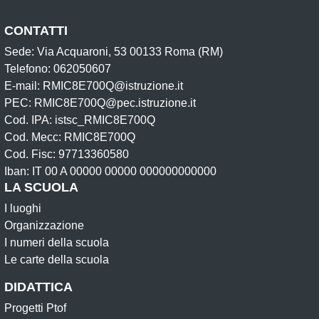
CONTATTI
Sede: Via Acquaroni, 53 00133 Roma (RM)
Telefono: 062050607
E-mail: RMIC8E700Q@istruzione.it
PEC: RMIC8E700Q@pec.istruzione.it
Cod. IPA: istsc_RMIC8E700Q
Cod. Mecc: RMIC8E700Q
Cod. Fisc: 97713360580
Iban: IT 00 A 00000 00000 000000000000
LA SCUOLA
I luoghi
Organizzazione
I numeri della scuola
Le carte della scuola
DIDATTICA
Progetti Ptof