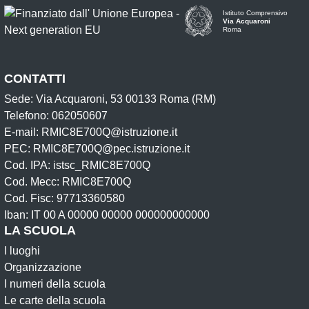
Istituto Comprensivo
Via Acquaroni
Roma
CONTATTI
Sede: Via Acquaroni, 53 00133 Roma (RM)
Telefono: 062050607
E-mail: RMIC8E700Q@istruzione.it
PEC: RMIC8E700Q@pec.istruzione.it
Cod. IPA: istsc_RMIC8E700Q
Cod. Mecc: RMIC8E700Q
Cod. Fisc: 97713360580
Iban: IT 00 A 00000 00000 000000000000
LA SCUOLA
I luoghi
Organizzazione
I numeri della scuola
Le carte della scuola