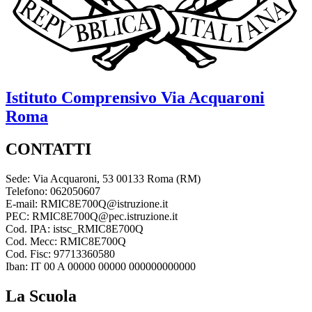
Istituto Comprensivo
Via Acquaroni
Roma
CONTATTI
Sede: Via Acquaroni, 53 00133 Roma (RM)
Telefono: 062050607
E-mail: RMIC8E700Q@istruzione.it
PEC: RMIC8E700Q@pec.istruzione.it
Cod. IPA: istsc_RMIC8E700Q
Cod. Mecc: RMIC8E700Q
Cod. Fisc: 97713360580
Iban: IT 00 A 00000 00000 000000000000
La Scuola