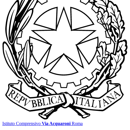
Istituto Comprensivo
Via Acquaroni
Roma