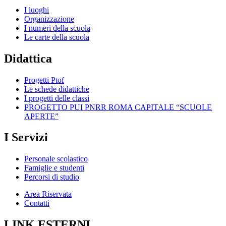
I luoghi
Organizzazione
I numeri della scuola
Le carte della scuola
Didattica
Progetti Ptof
Le schede didattiche
I progetti delle classi
PROGETTO PUI PNRR ROMA CAPITALE “SCUOLE
APERTE”
I Servizi
Personale scolastico
Famiglie e studenti
Percorsi di studio
Area Riservata
Contatti
LINK ESTERNI