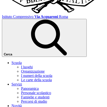
Istituto Comprensivo
Via Acquaroni
Roma
Cerca
Scuola
I luoghi
Organizzazione
I numeri della scuola
Le carte della scuola
Servizi
Panoramica
Personale scolastico
Famiglie e studenti
Percorsi di studio
Novità