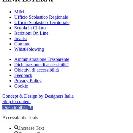
MIM
Ufficio Scolastico Regionale
Ufficio Scolastico Territoriale
Scuola in Chiaro
Iscrizioni On Line
Invalsi
Comune
Whistleblowing
Amministrazione Trasparente
Dichiarazione di accessibilità
Obiettivi di accessibilità
Feedback
Privacy Policy
Cookie
Concept & Design by Designers Italia
Skip to content
Open toolbar
Accessibility Tools
Increase Text