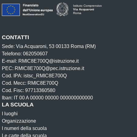
Istituto Comprensivo
Via Acquaroni
Roma
CONTATTI
Sede: Via Acquaroni, 53 00133 Roma (RM)
Telefono: 062050607
E-mail: RMIC8E700Q@istruzione.it
PEC: RMIC8E700Q@pec.istruzione.it
Cod. IPA: istsc_RMIC8E700Q
Cod. Mecc: RMIC8E700Q
Cod. Fisc: 97713360580
Iban: IT 00 A 00000 00000 000000000000
LA SCUOLA
I luoghi
Organizzazione
I numeri della scuola
Le carte della scuola