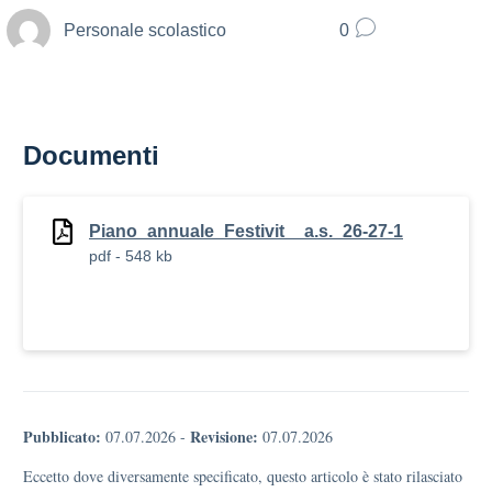
Personale scolastico
0
Documenti
Piano_annuale_Festivit__a.s._26-27-1
pdf - 548 kb
Pubblicato:
Revisione:
07.07.2026
-
07.07.2026
Eccetto dove diversamente specificato, questo articolo è stato rilasciato