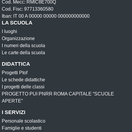
Cod. Mecc: RMIC8E700Q
Cod. Fisc: 97713360580
Iban: IT 00 A 00000 00000 000000000000
LA SCUOLA
I luoghi
Organizzazione
I numeri della scuola
Le carte della scuola
DIDATTICA
Progetti Ptof
Le schede didattiche
I progetti delle classi
PROGETTO PUI PNRR ROMA CAPITALE “SCUOLE
APERTE”
I SERVIZI
Personale scolastico
Famiglie e studenti