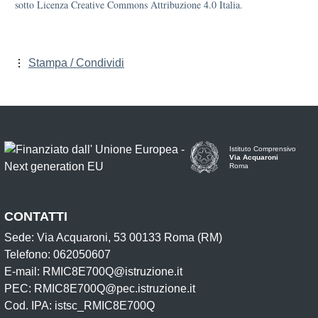
sotto Licenza Creative Commons Attribuzione 4.0 Italia.
Stampa / Condividi
Istituto Comprensivo
Via Acquaroni
Roma
CONTATTI
Sede: Via Acquaroni, 53 00133 Roma (RM)
Telefono: 062050607
E-mail: RMIC8E700Q@istruzione.it
PEC: RMIC8E700Q@pec.istruzione.it
Cod. IPA: istsc_RMIC8E700Q