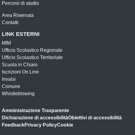
Percorsi di studio
Area Riservata
Contatti
LINK ESTERNI
MIM
Ufficio Scolastico Regionale
Ufficio Scolastico Territoriale
Scuola in Chiaro
Iscrizioni On Line
Invalsi
Comune
Whistleblowing
Amministrazione Trasparente
Dichiarazione di accessibilità
Obiettivi di accessibilità
Feedback
Privacy Policy
Cookie