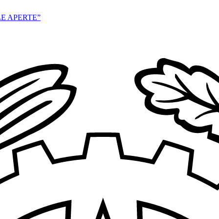
E APERTE”