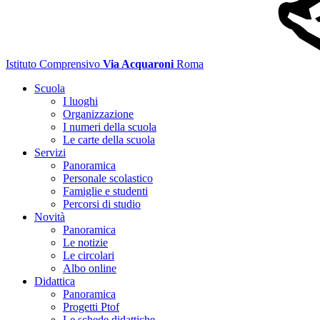
Istituto Comprensivo
Via Acquaroni
Roma
Scuola
I luoghi
Organizzazione
I numeri della scuola
Le carte della scuola
Servizi
Panoramica
Personale scolastico
Famiglie e studenti
Percorsi di studio
Novità
Panoramica
Le notizie
Le circolari
Albo online
Didattica
Panoramica
Progetti Ptof
Le schede didattiche