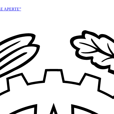
E APERTE”