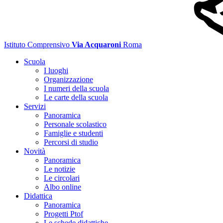
Istituto Comprensivo
Via Acquaroni
Roma
Scuola
I luoghi
Organizzazione
I numeri della scuola
Le carte della scuola
Servizi
Panoramica
Personale scolastico
Famiglie e studenti
Percorsi di studio
Novità
Panoramica
Le notizie
Le circolari
Albo online
Didattica
Panoramica
Progetti Ptof
Le schede didattiche